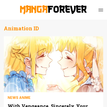
Animation ID
NEWS ANIME
With Vengeance, Sincerely, Your