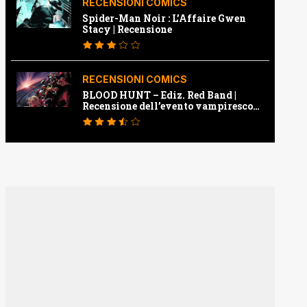
RECENSIONI COMICS
Spider-Man Noir : L’Affaire Gwen
Stacy | Recensione
RECENSIONI COMICS
BLOOD HUNT – Ediz. Red Band |
Recensione dell’evento vampiresco
della Marvel