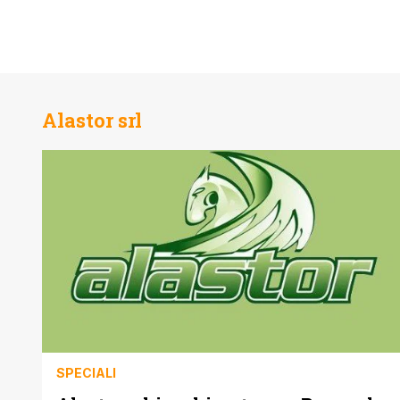
Alastor srl
SPECIALI