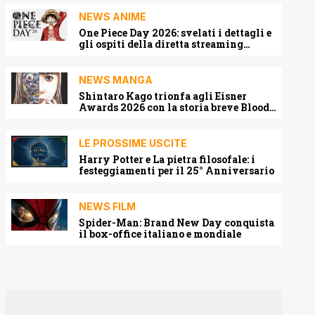
NEWS ANIME
One Piece Day 2026: svelati i dettagli e
gli ospiti della diretta streaming
mondiale
NEWS MANGA
Shintaro Kago trionfa agli Eisner
Awards 2026 con la storia breve Blood
Harvest
LE PROSSIME USCITE
Harry Potter e La pietra filosofale: i
festeggiamenti per il 25° Anniversario
NEWS FILM
Spider-Man: Brand New Day conquista
il box-office italiano e mondiale