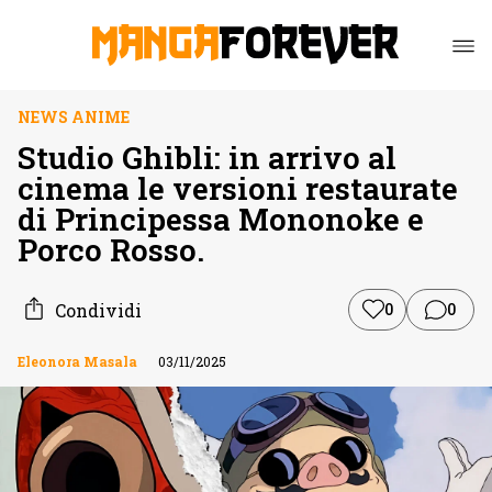
NEWS ANIME
Studio Ghibli: in arrivo al
cinema le versioni restaurate
di Principessa Mononoke e
Porco Rosso.
Condividi
0
0
Eleonora Masala
03/11/2025