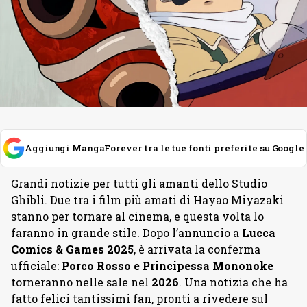
Aggiungi MangaForever tra le tue fonti preferite su Google
Grandi notizie per tutti gli amanti dello Studio
Ghibli. Due tra i film più amati di Hayao Miyazaki
stanno per tornare al cinema, e questa volta lo
faranno in grande stile. Dopo l’annuncio a
Lucca
Comics & Games 2025
, è arrivata la conferma
ufficiale:
Porco Rosso e Principessa Mononoke
torneranno nelle sale nel
2026
. Una notizia che ha
fatto felici tantissimi fan, pronti a rivedere sul