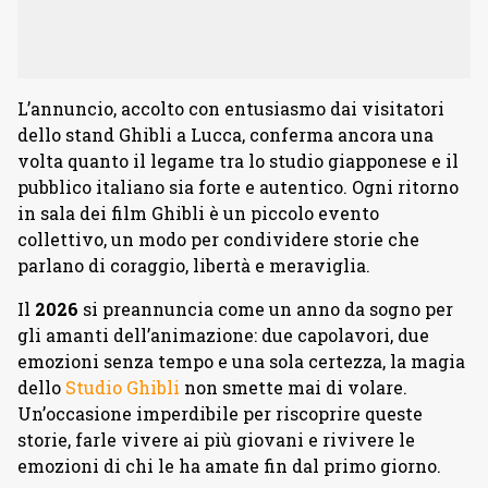
L’annuncio, accolto con entusiasmo dai visitatori
dello stand Ghibli a Lucca, conferma ancora una
volta quanto il legame tra lo studio giapponese e il
pubblico italiano sia forte e autentico. Ogni ritorno
in sala dei film Ghibli è un piccolo evento
collettivo, un modo per condividere storie che
parlano di coraggio, libertà e meraviglia.
Il
2026
si preannuncia come un anno da sogno per
gli amanti dell’animazione: due capolavori, due
emozioni senza tempo e una sola certezza, la magia
dello
Studio Ghibli
non smette mai di volare.
Un’occasione imperdibile per riscoprire queste
storie, farle vivere ai più giovani e rivivere le
emozioni di chi le ha amate fin dal primo giorno.