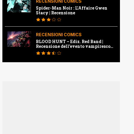
RECENSIONI COMICS
Spider-Man Noir : L’Affaire Gwen
Stacy | Recensione
RECENSIONI COMICS
BLOOD HUNT – Ediz. Red Band |
Recensione dell’evento vampiresco
della Marvel