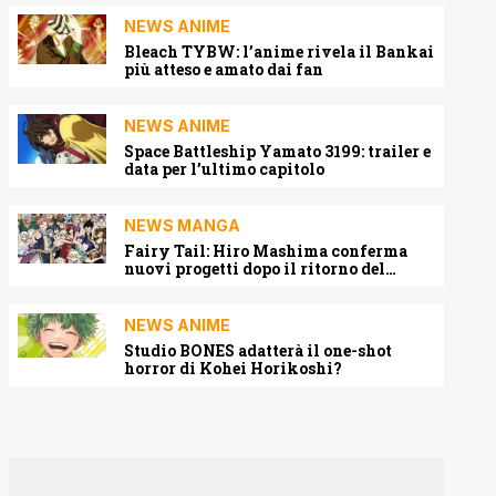
NEWS ANIME
Bleach TYBW: l’anime rivela il Bankai
più atteso e amato dai fan
NEWS ANIME
Space Battleship Yamato 3199: trailer e
data per l’ultimo capitolo
NEWS MANGA
Fairy Tail: Hiro Mashima conferma
nuovi progetti dopo il ritorno del
manga
NEWS ANIME
Studio BONES adatterà il one-shot
horror di Kohei Horikoshi?