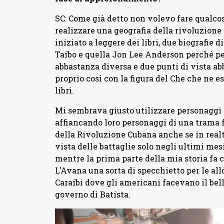
SC: Come già detto non volevo fare qualcos
realizzare una geografia della rivoluzione
iniziato a leggere dei libri, due biografie 
Taibo e quella Jon Lee Anderson perché p
abbastanza diversa e due punti di vista abb
proprio così con la figura del Che che ne e
libri.
Mi sembrava giusto utilizzare personaggi 
affiancando loro personaggi di una trama fi
della Rivoluzione Cubana anche se in realt
vista delle battaglie solo negli ultimi mes
mentre la prima parte della mia storia fa c
L’Avana una sorta di specchietto per le all
Caraibi dove gli americani facevano il bel
governo di Batista.