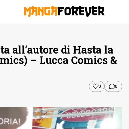
ta all’autore di Hasta la
omics) – Lucca Comics &
0
0