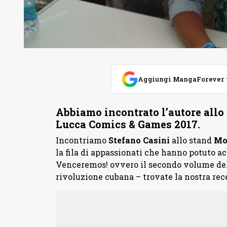
Aggiungi MangaForever tra
Abbiamo incontrato l’autore all
Lucca Comics & Games 2017.
Incontriamo
Stefano Casini
allo stand
Mo
la fila di appassionati che hanno potuto a
Venceremos! ovvero il secondo volume del
rivoluzione cubana – trovate la nostra r