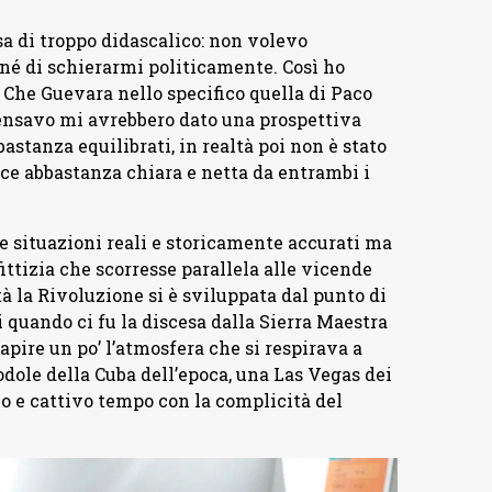
a di troppo didascalico: non volevo
 né di schierarmi politicamente. Così ho
di Che Guevara nello specifico quella di Paco
ensavo mi avrebbero dato una prospettiva
astanza equilibrati, in realtà poi non è stato
sce abbastanza chiara e netta da entrambi i
e situazioni reali e storicamente accurati ma
ttizia che scorresse parallela alle vicende
à la Rivoluzione si è sviluppata dal punto di
i quando ci fu la discesa dalla Sierra Maestra
apire un po’ l’atmosfera che si respirava a
odole della Cuba dell’epoca, una Las Vegas dei
lo e cattivo tempo con la complicità del