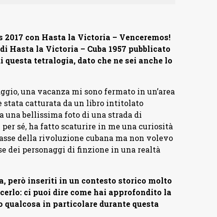
 2017 con Hasta la Victoria – Venceremos!
o di Hasta la Victoria – Cuba 1957 pubblicato
di questa tetralogia, dato che ne sei anche lo
aggio, una vacanza mi sono fermato in un’area
 stata catturata da un libro intitolato
 una bellissima foto di una strada di
 per sé, ha fatto scaturire in me una curiosità
rlasse della rivoluzione cubana ma non volevo
e dei personaggi di finzione in una realtà
, però inseriti in un contesto storico molto
erlo: ci puoi dire come hai approfondito la
ito qualcosa in particolare durante questa