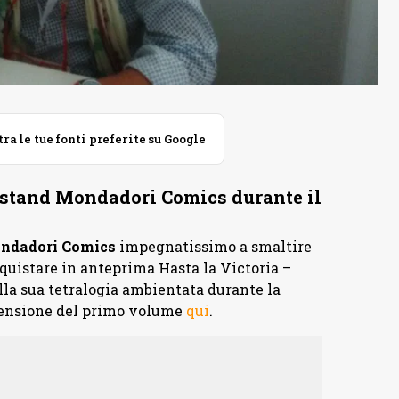
 le tue fonti preferite su Google
o stand Mondadori Comics durante il
ndadori Comics
impegnatissimo a smaltire
cquistare in anteprima Hasta la Victoria –
la sua tetralogia ambientata durante la
ecensione del primo volume
qui
.