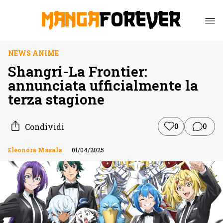
NEWS ANIME
Shangri-La Frontier:
annunciata ufficialmente la
terza stagione
Condividi
0
0
Eleonora Masala
01/04/2025