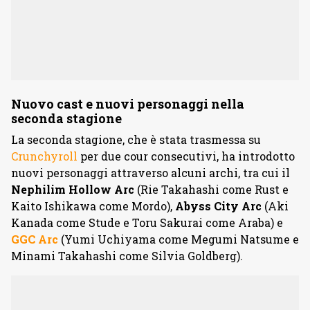
Nuovo cast e nuovi personaggi nella
seconda stagione
La seconda stagione, che è stata trasmessa su
Crunchyroll
per due cour consecutivi, ha introdotto
nuovi personaggi attraverso alcuni archi, tra cui il
Nephilim Hollow Arc
(Rie Takahashi come Rust e
Kaito Ishikawa come Mordo),
Abyss City Arc
(Aki
Kanada come Stude e Toru Sakurai come Araba) e
GGC Arc
(Yumi Uchiyama come Megumi Natsume e
Minami Takahashi come Silvia Goldberg).