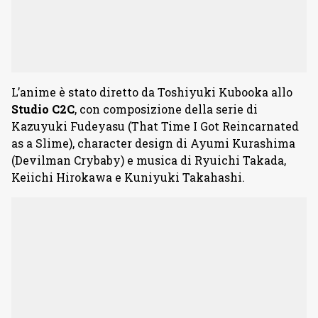
L’anime è stato diretto da Toshiyuki Kubooka allo
Studio C2C
, con composizione della serie di
Kazuyuki Fudeyasu (That Time I Got Reincarnated
as a Slime), character design di Ayumi Kurashima
(Devilman Crybaby) e musica di Ryuichi Takada,
Keiichi Hirokawa e Kuniyuki Takahashi.