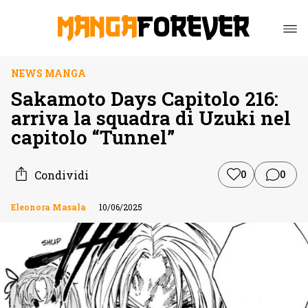
NEWS MANGA
Sakamoto Days Capitolo 216:
arriva la squadra di Uzuki nel
capitolo “Tunnel”
Condividi
0
0
Eleonora Masala
10/06/2025