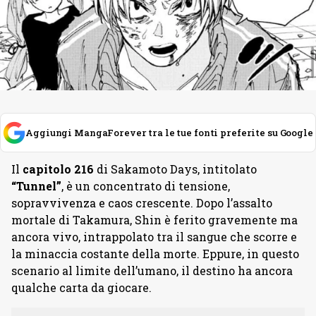
Aggiungi MangaForever tra le tue fonti preferite su Google
Il
capitolo 216
di Sakamoto Days, intitolato
“Tunnel”
, è un concentrato di tensione,
sopravvivenza e caos crescente. Dopo l’assalto
mortale di Takamura, Shin è ferito gravemente ma
ancora vivo, intrappolato tra il sangue che scorre e
la minaccia costante della morte. Eppure, in questo
scenario al limite dell’umano, il destino ha ancora
qualche carta da giocare.