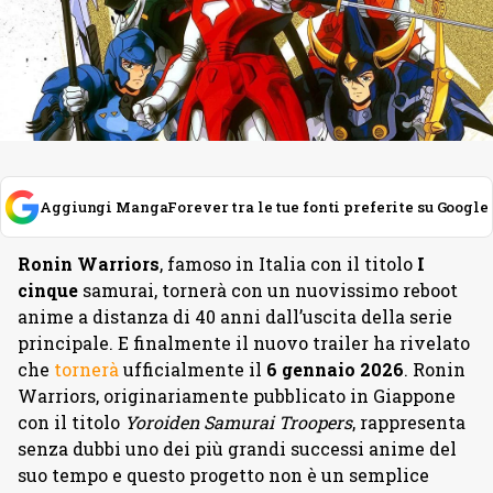
Aggiungi MangaForever tra le tue fonti preferite su Google
Ronin Warriors
, famoso in Italia con il titolo
I
cinque
samurai, tornerà con un nuovissimo reboot
anime a distanza di 40 anni dall’uscita della serie
principale. E finalmente il nuovo trailer ha rivelato
che
tornerà
ufficialmente il
6 gennaio 2026
. Ronin
Warriors, originariamente pubblicato in Giappone
con il titolo
Yoroiden Samurai Troopers
, rappresenta
senza dubbi uno dei più grandi successi anime del
suo tempo e questo progetto non è un semplice