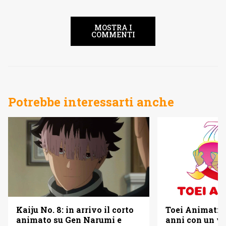
MOSTRA I
COMMENTI
Potrebbe interessarti anche
Kaiju No. 8: in arrivo il corto
Toei Animatio
animato su Gen Narumi e
anni con un vi