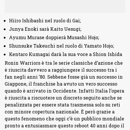
Hiiro Ishibashi nel ruolo di Gai;
Junya Enoki sarà Kaito Uesugi;
Ayumu Murase doppierà Musashi Hojo;
Shunsuke Takeuchi nel ruolo di Yamato Hojo;
Kentaro Kumagai darà la sua voce a Shion Ishida
Ronin Warriors è tra le serie classiche d’azione che
è riuscita davvero a raggiungere il successo tra i
fan negli anni ’80. Sebbene fosse già un successo in
Giappone, il franchise ha avuto un vero successo
quando è arrivato in Occidente. Infatti Italia l’opera
è riuscita a riscuotere un discreto seguito anche se
penalizzata per essere stata trasmessa solo su reti
con minore copertura nazionale. È però grazie a
questo fenomeno che oggi c’è un pubblico mondiale
pronto a entusiasmare questo reboot 40 anni dopo il