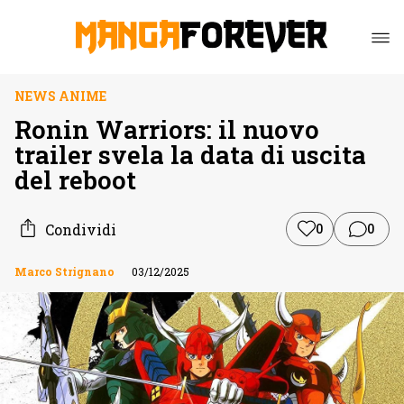
NEWS ANIME
Ronin Warriors: il nuovo
trailer svela la data di uscita
del reboot
Condividi
0
0
Marco Strignano
03/12/2025