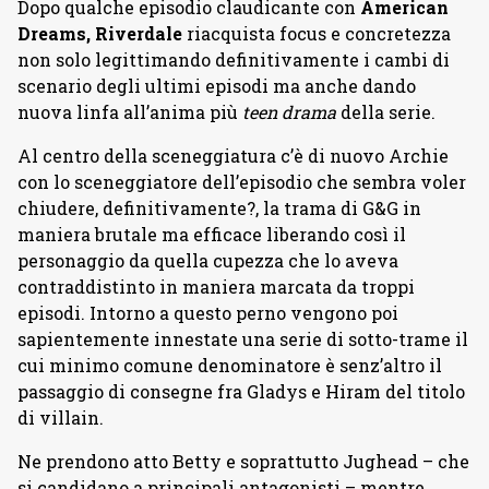
Dopo qualche episodio claudicante con
American
Dreams, Riverdale
riacquista focus e concretezza
non solo legittimando definitivamente i cambi di
scenario degli ultimi episodi ma anche dando
nuova linfa all’anima più
teen drama
della serie.
Al centro della sceneggiatura c’è di nuovo Archie
con lo sceneggiatore dell’episodio che sembra voler
chiudere, definitivamente?, la trama di G&G in
maniera brutale ma efficace liberando così il
personaggio da quella cupezza che lo aveva
contraddistinto in maniera marcata da troppi
episodi. Intorno a questo perno vengono poi
sapientemente innestate una serie di sotto-trame il
cui minimo comune denominatore è senz’altro il
passaggio di consegne fra Gladys e Hiram del titolo
di villain.
Ne prendono atto Betty e soprattutto Jughead – che
si candidano a principali antagonisti – mentre