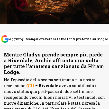
Aggiungi MangaForever tra le tue fonti preferite su Google
Mentre Gladys prende sempre più piede
a Riverdale, Archie affronta una volta
per tutte l’anatema sanzionato da Hiram
Lodge.
Nell’episodio della scorsa settimana – la nostra
recensione
QUI
–
Riverdale
aveva solidificato il
nuovo status quo post-pausa di due settimane
recuperando vecchi filoni narrativi e testandoli con
nuove dinamiche. In particolare è stata ripresa la
sotto-trama di G&G, dei Ghoulies e del Gargoyle