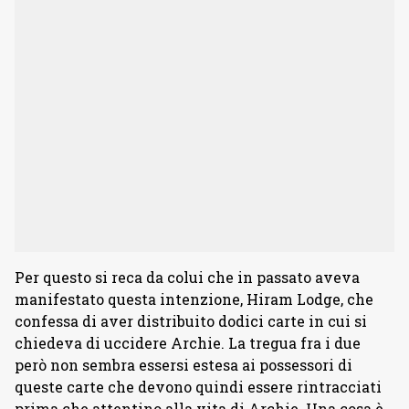
Per questo si reca da colui che in passato aveva
manifestato questa intenzione, Hiram Lodge, che
confessa di aver distribuito dodici carte in cui si
chiedeva di uccidere Archie. La tregua fra i due
però non sembra essersi estesa ai possessori di
queste carte che devono quindi essere rintracciati
prima che attentino alla vita di Archie. Una cosa è