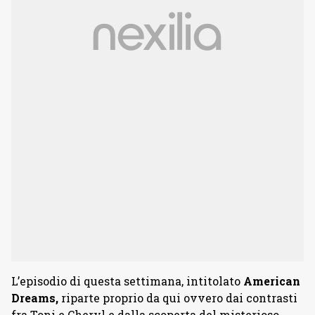
L’episodio di questa settimana, intitolato
American
Dreams,
riparte proprio da qui ovvero dai contrasti
fra Toni e Cheryl e dalla scoperta del misterioso