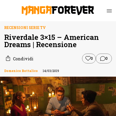
RECENSIONI SERIE TV
Riverdale 3×15 – American
Dreams | Recensione
Condividi
0
0
Domenico Bottalico
14/03/2019