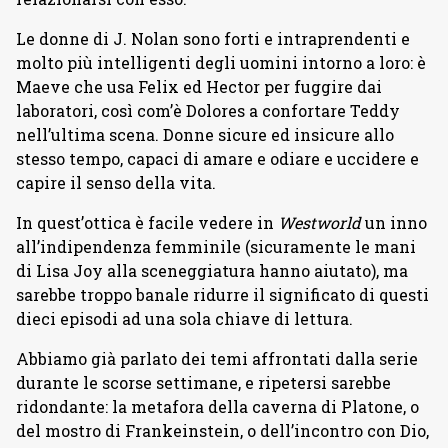
Le donne di J. Nolan sono forti e intraprendenti e
molto più intelligenti degli uomini intorno a loro: è
Maeve che usa Felix ed Hector per fuggire dai
laboratori, così com’è Dolores a confortare Teddy
nell’ultima scena. Donne sicure ed insicure allo
stesso tempo, capaci di amare e odiare e uccidere e
capire il senso della vita.
In quest’ottica è facile vedere in
Westworld
un inno
all’indipendenza femminile (sicuramente le mani
di Lisa Joy alla sceneggiatura hanno aiutato), ma
sarebbe troppo banale ridurre il significato di questi
dieci episodi ad una sola chiave di lettura.
Abbiamo già parlato dei temi affrontati dalla serie
durante le scorse settimane, e ripetersi sarebbe
ridondante: la metafora della caverna di Platone, o
del mostro di Frankeinstein, o dell’incontro con Dio,