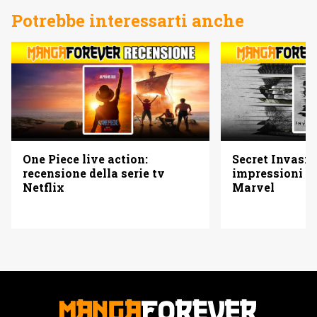
Potrebbe interessarti anche
One Piece live action:
Secret Invasio
recensione della serie tv
impressioni su
Netflix
Marvel