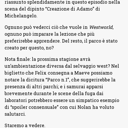
riassunto splendidamente in questo episodio nella
scena del dipinto “Creazione di Adamo” di
Michelangelo.
Ognuno può vederci ciò che vuole in
Westworld
,
ognuno può imparare la lezione che più
preferirebbe apprendere. Del resto, il parco è stato
creato per questo, no?
Nota finale: la prossima stagione avrà
un’ambientazione diversa dal selvaggio west? Nel
biglietto che Felix consegna a Maeve possiamo
notare la dicitura “Parco n.1”, che suggerirebbe la
presenza di altri parchi; e i samurai apparsi
brevemente durante le scene della fuga dai
laboratori potrebbero essere un simpatico esempio
di “spoiler consensuale” con cui Nolan ha voluto
salutarci.
Staremo a vedere.