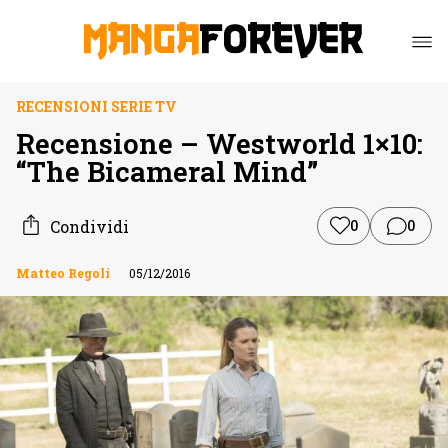
RECENSIONI SERIE TV
Recensione – Westworld 1×10:
“The Bicameral Mind”
Condividi
0
0
Matteo Regoli
05/12/2016