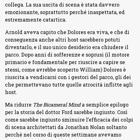
collega. La sua uscita di scena è stata davvero
emozionante, soprattutto perché inaspettata, ed
estremamente catartica.
Arnold aveva capito che Dolores era viva, e che di
conseguenza anche altri host sarebbero potuti
diventarlo, e il suo unico desiderio era chiudere il
parco. Dopo anni di sofferenze e soprusi (il motore
primario e fondamentale per riuscire a capire se
stessi, come avrebbe scoperto William) Dolores è
riuscita a vendicarsi con i gestori del parco, gli dei
che permettevano tutte quelle atrocità inflitte agli
host.
Ma ridurre
The Bicameral Mind
a semplice epilogo
per la storia del dottor Ford sarebbe ingiusto. Così
come sarebbe ingiusto sminuire l’efficacia dei colpi
di scena architettati da Jonathan Nolan soltanto
perché nel corso di queste settimane avevamo