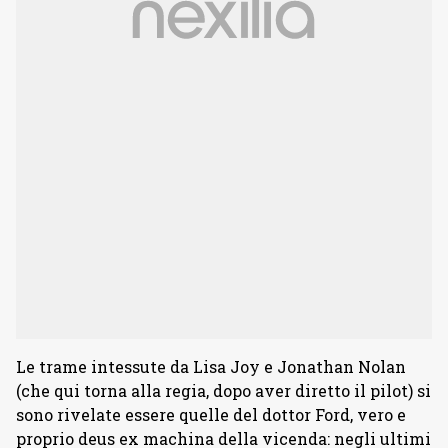
Le trame intessute da Lisa Joy e Jonathan Nolan
(che qui torna alla regia, dopo aver diretto il pilot) si
sono rivelate essere quelle del dottor Ford, vero e
proprio deus ex machina della vicenda: negli ultimi