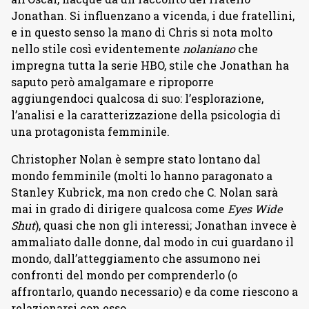
Jonathan. Si influenzano a vicenda, i due fratellini,
e in questo senso la mano di Chris si nota molto
nello stile così evidentemente
nolaniano
che
impregna tutta la serie HBO, stile che Jonathan ha
saputo però amalgamare e riproporre
aggiungendoci qualcosa di suo: l’esplorazione,
l’analisi e la caratterizzazione della psicologia di
una protagonista femminile.
Christopher Nolan è sempre stato lontano dal
mondo femminile (molti lo hanno paragonato a
Stanley Kubrick, ma non credo che C. Nolan sarà
mai in grado di dirigere qualcosa come
Eyes Wide
Shut
), quasi che non gli interessi; Jonathan invece è
ammaliato dalle donne, dal modo in cui guardano il
mondo, dall’atteggiamento che assumono nei
confronti del mondo per comprenderlo (o
affrontarlo, quando necessario) e da come riescono a
relazionarsi con esso.