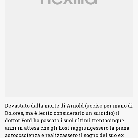
Devastato dalla morte di Arnold (ucciso per mano di
Dolores, ma è lecito considerarlo un suicidio) il
dottor Ford ha passato i suoi ultimi trentacinque
anni in attesa che gli host raggiungessero la piena
autocoscienza e realizzassero il sogno del suo ex