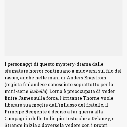
I personaggi di questo mystery-drama dalle
sfumature horror continuano a muoversi sul filo del
rasoio, anche nelle mani di Anders Engström
(regista finlandese conosciuto soprattutto per la
mini-serie
Isabella
): Lorna è preoccupata di veder
finire James sulla forca, l’irritante Thorne vuole
liberare sua moglie dall’influsso del fratello, il
Principe Reggente è deciso a far guerra alla
Compagnia delle Indie piuttosto che a Delaney, e
Strange inizia a doversela vedere con i propri