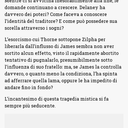
Mentre ci si avvicina inesorabilmente alla fine, le
domande continuano a crescere. Delaney ha
davvero dei poteri? Come faceva a conoscere
l’identità del traditore? E come può possedere sua
sorella attraverso i sogni?
L’esorcismo cui Thorne sottopone Zilpha per
liberarla dall’influsso di James sembra non aver
sortito alcun effetto, visto il rapidamente abortito
tentativo di pugnalarlo, presumibilmente sotto
l’influenza di suo fratello: ma, se James la controlla
davvero, o quanto meno la condiziona, l’ha spinta
ad afferrare quella lama, oppure le ha impedito di
andare fino in fondo?
L’incantesimo di questa tragedia mistica si fa
sempre più seducente.