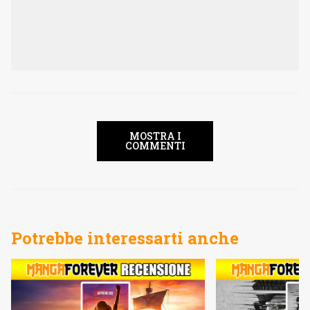
MOSTRA I
COMMENTI
Potrebbe interessarti anche