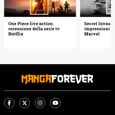
One Piece live action:
Secret Invasio
recensione della serie tv
impressioni su
Netflix
Marvel