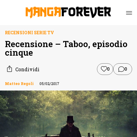
RECENSIONI SERIE TV
Recensione – Taboo, episodio
cinque
Condividi
0
0
Matteo Regoli
05/02/2017