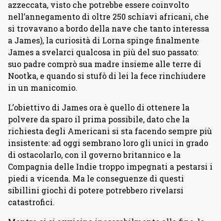
azzeccata, visto che potrebbe essere coinvolto
nell’annegamento di oltre 250 schiavi africani, che
si trovavano a bordo della nave che tanto interessa
a James), la curiosità di Lorna spinge finalmente
James a svelarci qualcosa in più del suo passato:
suo padre comprò sua madre insieme alle terre di
Nootka, e quando si stufò di lei la fece rinchiudere
in un manicomio.
L’obiettivo di James ora è quello di ottenere la
polvere da sparo il prima possibile, dato che la
richiesta degli Americani si sta facendo sempre più
insistente: ad oggi sembrano loro gli unici in grado
di ostacolarlo, con il governo britannico e la
Compagnia delle Indie troppo impegnati a pestarsi i
piedi a vicenda. Ma le conseguenze di questi
sibillini giochi di potere potrebbero rivelarsi
catastrofici.