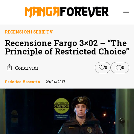
RECENSIONI SERIE TV
Recensione Fargo 3×02 – “The
Principle of Restricted Choice”
Condividi
0
0
Federico Vascotto
29/04/2017