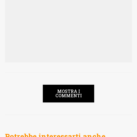
MOSTRA I
COMMENTI
Potrebbe interessarti anche