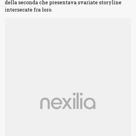
della seconda che presentava svariate storyline
intersecate fra loro.