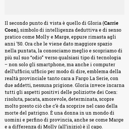
Il secondo punto di vista è quello di Gloria (
Carrie
Coon
), simbolo di intelligenza deduttiva e di senso
pratico come Molly e Marge, eppure rimasta agli
anni ’50. Ora che le viene dato maggiore spazio
nella puntata, la conosciamo meglio e scopriamo di
più sul suo “odio” verso qualsiasi tipo di tecnologia
– non solo gli smartphone, ma anche i computer
dell’ufficio; ufficio per modo di dire, emblema della
realtà provinciale tanto cara a Fargo La Serie, con
due addetti, nessuna prigione. Gloria invece incarna
tutti gli aspetti positivi delle poliziotte dei Coen:
risoluta, pacata, amorevole, determinata, scopre
molto presto ciò che c’è da scoprire nel caso della
morte del patrigno. È una donna in un mondo di
uomini e perfino di provincia, anche se come Marge
e a differenza di Molly (all’inizio) è il capo.