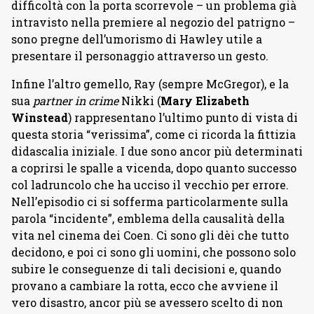
difficoltà con la porta scorrevole – un problema già
intravisto nella premiere al negozio del patrigno –
sono pregne dell’umorismo di Hawley utile a
presentare il personaggio attraverso un gesto.
Infine l’altro gemello, Ray (sempre McGregor), e la
sua
partner in crime
Nikki (
Mary Elizabeth
Winstead
) rappresentano l’ultimo punto di vista di
questa storia “verissima”, come ci ricorda la fittizia
didascalia iniziale. I due sono ancor più determinati
a coprirsi le spalle a vicenda, dopo quanto successo
col ladruncolo che ha ucciso il vecchio per errore.
Nell’episodio ci si sofferma particolarmente sulla
parola “incidente”, emblema della causalità della
vita nel cinema dei Coen. Ci sono gli dèi che tutto
decidono, e poi ci sono gli uomini, che possono solo
subire le conseguenze di tali decisioni e, quando
provano a cambiare la rotta, ecco che avviene il
vero disastro, ancor più se avessero scelto di non