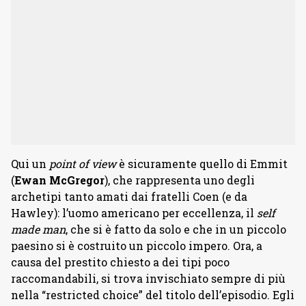
Qui un
point of view
è sicuramente quello di Emmit
(
Ewan McGregor
), che rappresenta uno degli
archetipi tanto amati dai fratelli Coen (e da
Hawley): l’uomo americano per eccellenza, il
self
made man
, che si è fatto da solo e che in un piccolo
paesino si è costruito un piccolo impero. Ora, a
causa del prestito chiesto a dei tipi poco
raccomandabili, si trova invischiato sempre di più
nella “restricted choice” del titolo dell’episodio. Egli