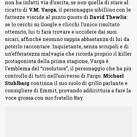
non ha infatti via d’uscita, se non quella di stare al
ricatto di
V.M. Varga
, il personaggio sibillino con le
fattezze viscide al punto giusto di
David Thewlis
:
se lo cerchi su Google e clicchi l’unico risultato
ottenuto, lui ti farà trovare e uccidere dai suoi
sicari, affinché nessuno sappia abbastanza di lui da
poterlo raccontare. Inquietante, senza scrupoli e di
un’efferatezza malvagia che ricorda proprio il killer
protagonista della prima stagione, Varga è
l’emblema del “risolutore”, il personaggio che ha più
controllo di tutti nell’universo di Fargo.
Michael
Stuhlbarg
continua il suo ruolo di grillo parlante e
consigliere di Emmit, provando addirittura a fare la
voce grossa con suo fratello Ray.