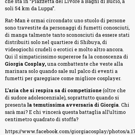
che sta in “Piazzetta del Livore a Bagni di Bucio, a
soli 54 km da Luppa”.
Rat-Man è ormai circondato: uno stuolo di persone
sono travestite da personaggi di fumetti conosciuti,
di manga talmente tanto sconosciuti da essere stati
distribuiti solo nel quartiere di Shibuya, di
videogiochi crudeli o erotici e molto altro ancora.
Qui il simpaticissimo supereroe fa la conoscenza di
Giorgia Cosplay,
una combattente che veste alla
marinara solo quando sale sul palco di eventi a
fumetti per gareggiare come migliore cosplayer.
L’aria che si respira sa di competizione
(oltre che
di sudore adolescenziale), soprattutto quando si
presenta
la temutissima avversaria di Giorgia
. Chi
sarà mai? E chi vincerà questa battaglia all’ultimo
centimetro quadrato di stoffa?
https://www.facebook.com/giorgiacosplay/photos/a.