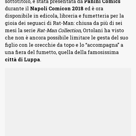
sottotitolo, è stata presentata da
Panini Comics
durante il
Napoli Comicon 2018
ed è ora
disponibile in edicola, libreria e fumetteria per la
gioia dei seguaci di Rat-Man: chiusa da più di sei
mesi la serie
Rat-Man Collection
, Ortolani ha visto
che non è ancora possibile limitare le gesta del suo
figlio con le orecchie da topo e lo “accompagna” a
una fiera del fumetto, quella della famosissima
città di Luppa
.