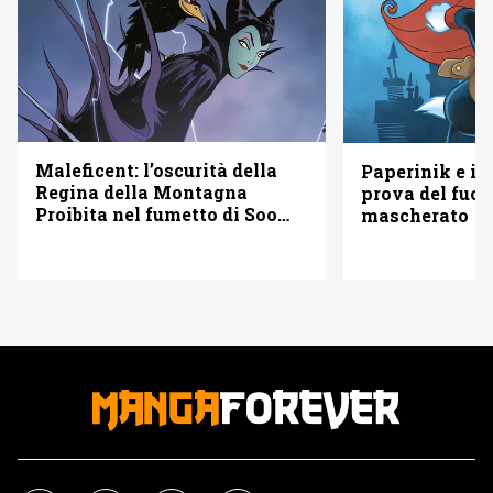
Maleficent: l’oscurità della
Paperinik e i S
Regina della Montagna
prova del fuoc
Proibita nel fumetto di Soo
mascherato
Lee