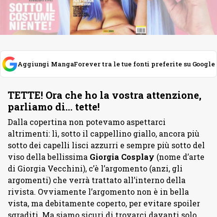
Aggiungi MangaForever tra le tue fonti preferite su Google
TETTE! Ora che ho la vostra attenzione,
parliamo di… tette!
Dalla copertina non potevamo aspettarci
altrimenti: lì, sotto il cappellino giallo, ancora più
sotto dei capelli lisci azzurri e sempre più sotto del
viso della bellissima
Giorgia Cosplay
(nome d’arte
di Giorgia Vecchini), c’è l’argomento (anzi, gli
argomenti) che verrà trattato all’interno della
rivista. Ovviamente l’argomento non è in bella
vista, ma debitamente coperto, per evitare spoiler
sgraditi. Ma siamo sicuri di trovarci davanti solo