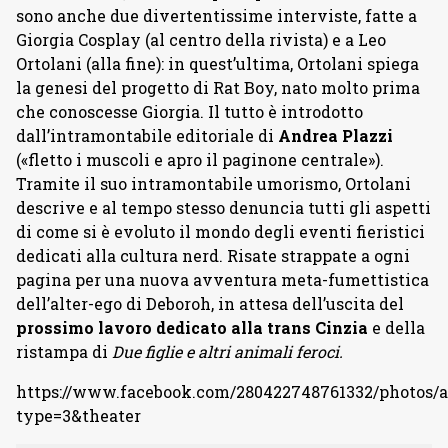
sono anche due divertentissime interviste, fatte a
Giorgia Cosplay (al centro della rivista) e a Leo
Ortolani (alla fine): in quest’ultima, Ortolani spiega
la genesi del progetto di Rat Boy, nato molto prima
che conoscesse Giorgia. Il tutto è introdotto
dall’intramontabile editoriale di
Andrea Plazzi
(«fletto i muscoli e apro il paginone centrale»).
Tramite il suo intramontabile umorismo, Ortolani
descrive e al tempo stesso denuncia tutti gli aspetti
di come si è evoluto il mondo degli eventi fieristici
dedicati alla cultura nerd. Risate strappate a ogni
pagina per una nuova avventura meta-fumettistica
dell’alter-ego di Deboroh, in attesa dell’uscita del
prossimo lavoro dedicato alla trans Cinzia
e della
ristampa di
Due figlie e altri animali feroci.
https://www.facebook.com/280422748761332/photos/a
type=3&theater