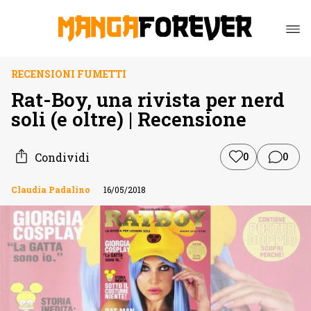
RECENSIONI FUMETTI
Rat-Boy, una rivista per nerd
soli (e oltre) | Recensione
Condividi
0
0
Claudia Padalino
16/05/2018