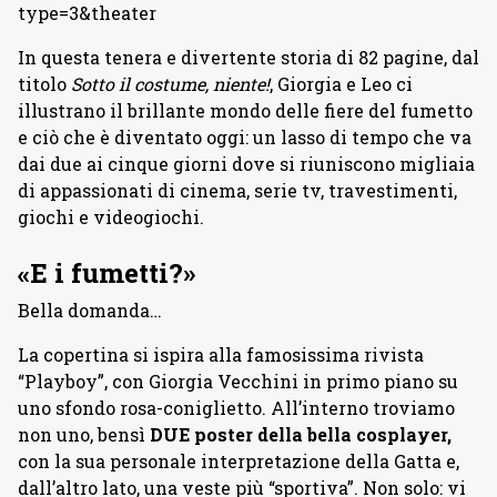
type=3&theater
In questa tenera e divertente storia di 82 pagine, dal
titolo
Sotto il costume, niente!
, Giorgia e Leo ci
illustrano il brillante mondo delle fiere del fumetto
e ciò che è diventato oggi: un lasso di tempo che va
dai due ai cinque giorni dove si riuniscono migliaia
di appassionati di cinema, serie tv, travestimenti,
giochi e videogiochi.
«E i fumetti?»
Bella domanda…
La copertina si ispira alla famosissima rivista
“Playboy”, con Giorgia Vecchini in primo piano su
uno sfondo rosa-coniglietto. All’interno troviamo
non uno, bensì
DUE poster della bella cosplayer,
con la sua personale interpretazione della Gatta e,
dall’altro lato, una veste più “sportiva”. Non solo: vi