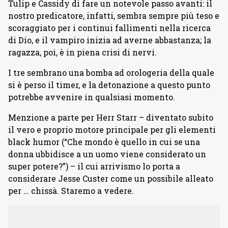
Tulip e Cassidy di fare un notevole passo avanti: il
nostro predicatore, infatti, sembra sempre più teso e
scoraggiato per i continui fallimenti nella ricerca
di Dio, e il vampiro inizia ad averne abbastanza; la
ragazza, poi, è in piena crisi di nervi.
I tre sembrano una bomba ad orologeria della quale
si è perso il timer, e la detonazione a questo punto
potrebbe avvenire in qualsiasi momento.
Menzione a parte per Herr Starr – diventato subito
il vero e proprio motore principale per gli elementi
black humor (“Che mondo è quello in cui se una
donna ubbidisce a un uomo viene considerato un
super potere?”) – il cui arrivismo lo porta a
considerare Jesse Custer come un possibile alleato
per … chissà. Staremo a vedere.