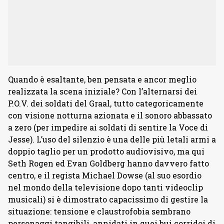
Quando è esaltante, ben pensata e ancor meglio
realizzata la scena iniziale? Con l’alternarsi dei
P.O.V. dei soldati del Graal, tutto categoricamente
con visione notturna azionata e il sonoro abbassato
a zero (per impedire ai soldati di sentire la Voce di
Jesse). L’uso del silenzio è una delle più letali armi a
doppio taglio per un prodotto audiovisivo, ma qui
Seth Rogen ed Evan Goldberg hanno davvero fatto
centro, e il regista Michael Dowse (al suo esordio
nel mondo della televisione dopo tanti videoclip
musicali) si è dimostrato capacissimo di gestire la
situazione: tensione e claustrofobia sembrano
personaggi tangibili, annidati in quei bui corridoi di