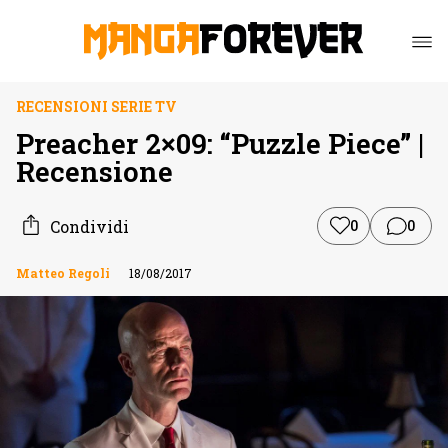
RECENSIONI SERIE TV
Preacher 2×09: “Puzzle Piece” |
Recensione
Condividi
0
0
Matteo Regoli
18/08/2017