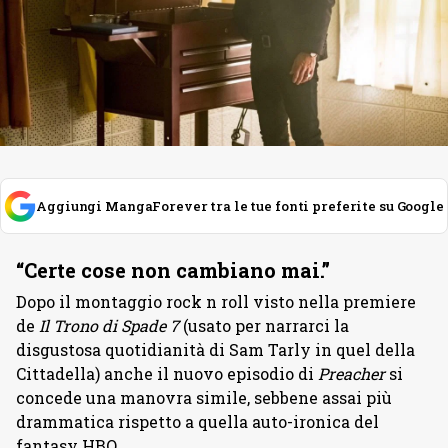
Aggiungi MangaForever tra le tue fonti preferite su Google
“Certe cose non cambiano mai.”
Dopo il montaggio rock n roll visto nella premiere
de
Il Trono di Spade 7
(usato per narrarci la
disgustosa quotidianità di Sam Tarly in quel della
Cittadella) anche il nuovo episodio di
Preacher
si
concede una manovra simile, sebbene assai più
drammatica rispetto a quella auto-ironica del
fantasy HBO.