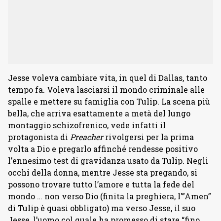
Jesse voleva cambiare vita, in quel di Dallas, tanto
tempo fa. Voleva lasciarsi il mondo criminale alle
spalle e mettere su famiglia con Tulip. La scena più
bella, che arriva esattamente a metà del lungo
montaggio schizofrenico, vede infatti il
protagonista di
Preacher
rivolgersi per la prima
volta a Dio e pregarlo affinché rendesse positivo
l’ennesimo test di gravidanza usato da Tulip. Negli
occhi della donna, mentre Jesse sta pregando, si
possono trovare tutto l’amore e tutta la fede del
mondo … non verso Dio (finita la preghiera, l'”Amen”
di Tulip è quasi obbligato) ma verso Jesse, il suo
Jesse, l’uomo col quale ha promesso di stare “fino