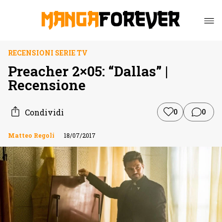
RECENSIONI SERIE TV
Preacher 2×05: “Dallas” |
Recensione
Condividi
0
0
Matteo Regoli
18/07/2017