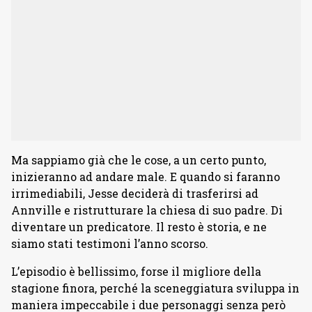
Ma sappiamo già che le cose, a un certo punto,
inizieranno ad andare male. E quando si faranno
irrimediabili, Jesse deciderà di trasferirsi ad
Annville e ristrutturare la chiesa di suo padre. Di
diventare un predicatore. Il resto è storia, e ne
siamo stati testimoni l’anno scorso.
L’episodio è bellissimo, forse il migliore della
stagione finora, perché la sceneggiatura sviluppa in
maniera impeccabile i due personaggi senza però