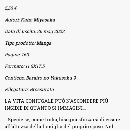
5,50 €
Autori:
Kaho Miyasaka
Data di uscita:
26 mag 2022
Tipo prodotto:
Manga
Pagine:
160
Formato:
11.5X17.5
Contiene:
Barairo no Yakusoku 9
Rilegatura:
Brossurato
LA VITA CONIUGALE PUÒ NASCONDERE PIÙ
INSIDIE DI QUANTO SI IMMAGINI…
…Specie se, come Iroha, bisogna sforzarsi di essere
all’altezza della famiglia del proprio sposo. Nel