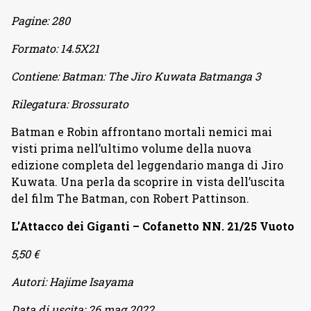
Pagine:
280
Formato:
14.5X21
Contiene:
Batman: The Jiro Kuwata Batmanga 3
Rilegatura:
Brossurato
Batman e Robin affrontano mortali nemici mai
visti prima nell’ultimo volume della nuova
edizione completa del leggendario manga di Jiro
Kuwata. Una perla da scoprire in vista dell’uscita
del film The Batman, con Robert Pattinson.
L’Attacco dei Giganti – Cofanetto NN. 21/25 Vuoto
5,50 €
Autori:
Hajime Isayama
Data di uscita:
26 mag 2022