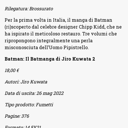
Rilegatura:
Brossurato
Per la prima volta in Italia, il manga di Batman
(ri)scoperto dal celebre designer Chipp Kidd, che ne
ha ispirato il meticoloso restauro. Tre volumi che
ripropongono integralmente una perla
misconosciuta dell’Uomo Pipistrello.
Batman: Il Batmanga di Jiro Kuwata 2
18,00 €
Autori:
Jiro Kuwata
Data di uscita:
26 mag 2022
Tipo prodotto:
Fumetti
Pagine:
376
Formato:
14.5X21