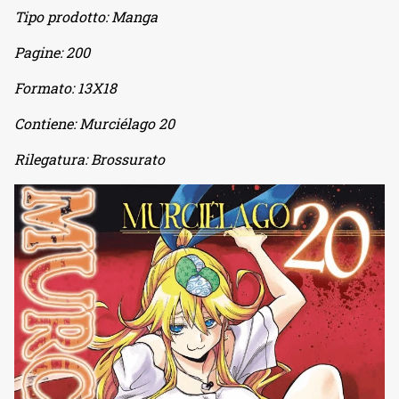
Tipo prodotto:
Manga
Pagine:
200
Formato:
13X18
Contiene:
Murciélago 20
Rilegatura:
Brossurato