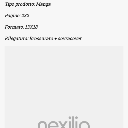
Tipo prodotto:
Manga
Pagine:
232
Formato:
13X18
Rilegatura:
Brossurato + sovracover