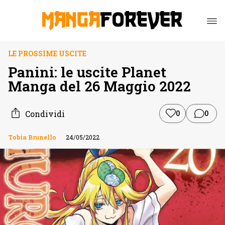
LE PROSSIME USCITE
Panini: le uscite Planet
Manga del 26 Maggio 2022
Condividi
0
0
Tobia Brunello
24/05/2022