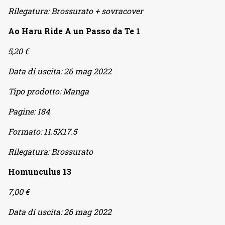
Rilegatura:
Brossurato + sovracover
Ao Haru Ride A un Passo da Te 1
5,20 €
Data di uscita:
26 mag 2022
Tipo prodotto:
Manga
Pagine:
184
Formato:
11.5X17.5
Rilegatura:
Brossurato
Homunculus 13
7,00 €
Data di uscita:
26 mag 2022