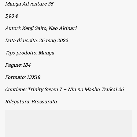
Manga Adventure 35
5,90 €
Autori:
Kenji Saito, Nao Akinari
Data di uscita:
26 mag 2022
Tipo prodotto:
Manga
Pagine:
184
Formato:
13X18
Contiene:
Trinity Seven 7 – Nin no Masho Tsukai 26
Rilegatura:
Brossurato