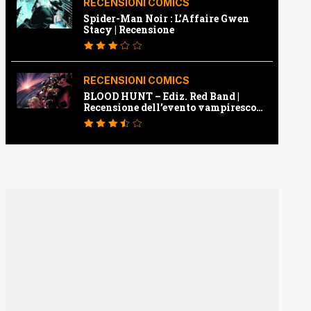
RECENSIONI COMICS
Spider-Man Noir : L’Affaire Gwen
Stacy | Recensione
RECENSIONI COMICS
BLOOD HUNT – Ediz. Red Band |
Recensione dell’evento vampiresco
della Marvel