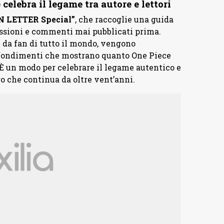
elebra il legame tra autore e lettori
N LETTER Special”
, che raccoglie una guida
lessioni e commenti mai pubblicati prima.
i da fan di tutto il mondo, vengono
rofondimenti che mostrano quanto One Piece
. È un modo per celebrare il legame autentico e
go che continua da oltre vent’anni.