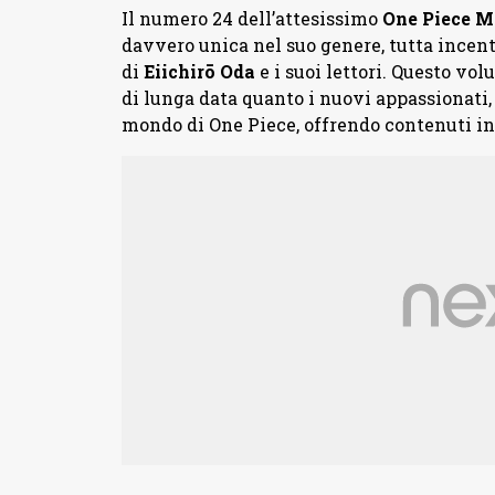
Il numero 24 dell’attesissimo
One
Piece
M
davvero unica nel suo genere, tutta incentr
di
Eiichirō
Oda
e i suoi lettori. Questo vo
di lunga data quanto i nuovi appassionati,
mondo di One Piece, offrendo contenuti in