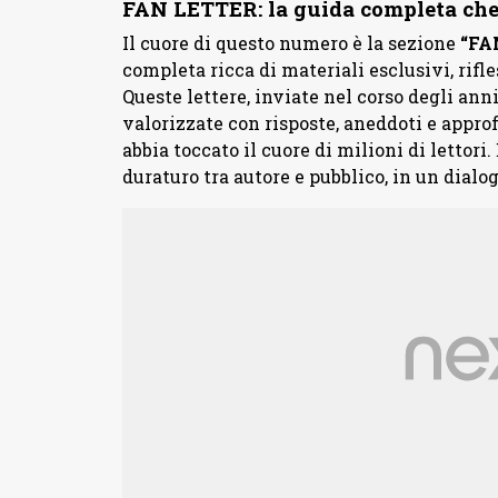
FAN LETTER: la guida completa che c
Il cuore di questo numero è la sezione
“FA
completa ricca di materiali esclusivi, rif
Queste lettere, inviate nel corso degli ann
valorizzate con risposte, aneddoti e app
abbia toccato il cuore di milioni di lettori
duraturo tra autore e pubblico, in un dialo