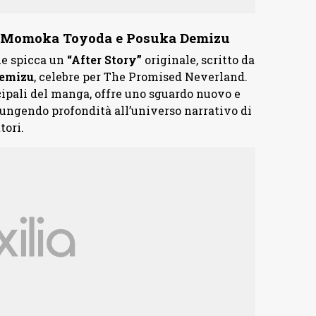
da Momoka Toyoda e Posuka Demizu
ne spicca un
“After Story”
originale, scritto da
emizu
, celebre per The Promised Neverland.
cipali del manga, offre uno sguardo nuovo e
iungendo profondità all’universo narrativo di
tori.