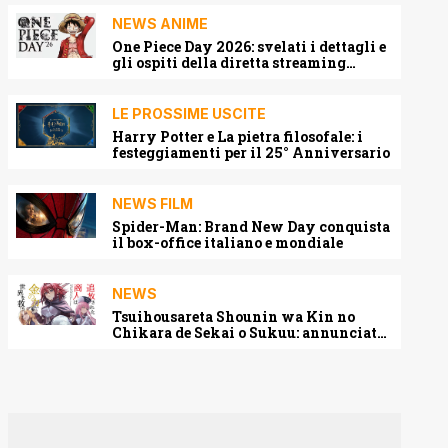
NEWS ANIME
One Piece Day 2026: svelati i dettagli e
gli ospiti della diretta streaming
mondiale
LE PROSSIME USCITE
Harry Potter e La pietra filosofale: i
festeggiamenti per il 25° Anniversario
NEWS FILM
Spider-Man: Brand New Day conquista
il box-office italiano e mondiale
NEWS
Tsuihousareta Shounin wa Kin no
Chikara de Sekai o Sukuu: annunciato
l’adattamento anime