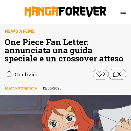
NEWS ANIME
One Piece Fan Letter:
annunciata una guida
speciale e un crossover atteso
Condividi
0
0
Marco Strignano
12/05/2025