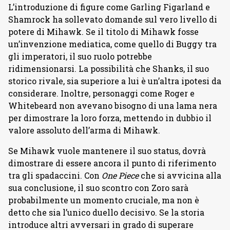
L’introduzione di figure come Garling Figarland e
Shamrock ha sollevato domande sul vero livello di
potere di Mihawk. Se il titolo di Mihawk fosse
un’invenzione mediatica, come quello di Buggy tra
gli imperatori, il suo ruolo potrebbe
ridimensionarsi. La possibilità che Shanks, il suo
storico rivale, sia superiore a lui è un’altra ipotesi da
considerare. Inoltre, personaggi come Roger e
Whitebeard non avevano bisogno di una lama nera
per dimostrare la loro forza, mettendo in dubbio il
valore assoluto dell’arma di Mihawk.
Se Mihawk vuole mantenere il suo status, dovrà
dimostrare di essere ancora il punto di riferimento
tra gli spadaccini. Con
One Piece
che si avvicina alla
sua conclusione, il suo scontro con Zoro sarà
probabilmente un momento cruciale, ma non è
detto che sia l’unico duello decisivo. Se la storia
introduce altri avversari in grado di superare