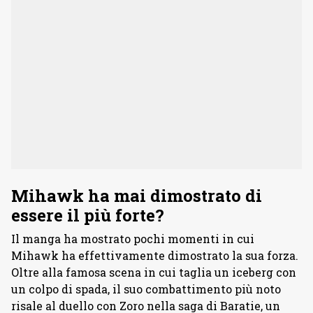
Mihawk ha mai dimostrato di
essere il più forte?
Il manga ha mostrato pochi momenti in cui
Mihawk ha effettivamente dimostrato la sua forza.
Oltre alla famosa scena in cui taglia un iceberg con
un colpo di spada, il suo combattimento più noto
risale al duello con Zoro nella saga di Baratie, un