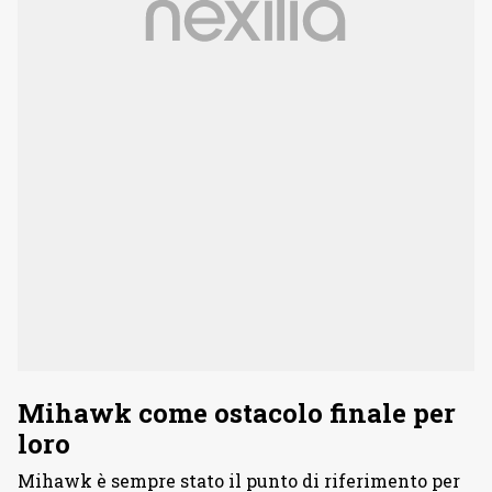
Mihawk come ostacolo finale per
loro
Mihawk è sempre stato il punto di riferimento per