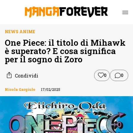
NEWS ANIME
One Piece: il titolo di Mihawk
è superato? E cosa significa
per il sogno di Zoro
Condividi
0
0
Nicola Gargiulo
17/02/2025