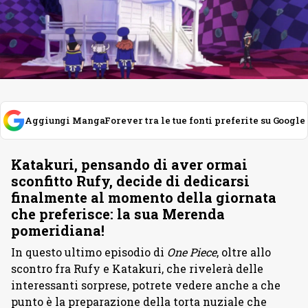
Aggiungi MangaForever tra le tue fonti preferite su Google
Katakuri, pensando di aver ormai
sconfitto Rufy, decide di dedicarsi
finalmente al momento della giornata
che preferisce: la sua Merenda
pomeridiana!
In questo ultimo episodio di
One Piece
, oltre allo
scontro fra Rufy e Katakuri, che rivelerà delle
interessanti sorprese, potrete vedere anche a che
punto è la preparazione della torta nuziale che