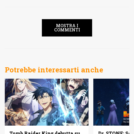
MOSTRA I
COMMENTI
Potrebbe interessarti anche
Dr. STONE: Sci
Tomb Raider King debutta su