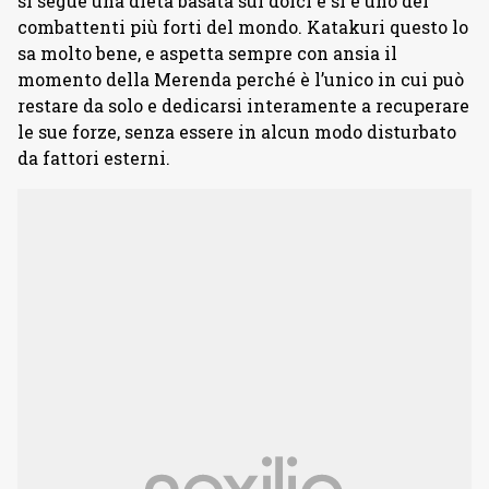
si segue una dieta basata sui dolci e si è uno dei
combattenti più forti del mondo. Katakuri questo lo
sa molto bene, e aspetta sempre con ansia il
momento della Merenda perché è l’unico in cui può
restare da solo e dedicarsi interamente a recuperare
le sue forze, senza essere in alcun modo disturbato
da fattori esterni.