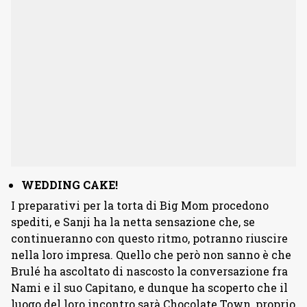
WEDDING CAKE!
I preparativi per la torta di Big Mom procedono
spediti, e Sanji ha la netta sensazione che, se
continueranno con questo ritmo, potranno riuscire
nella loro impresa. Quello che però non sanno è che
Brulé ha ascoltato di nascosto la conversazione fra
Nami e il suo Capitano, e dunque ha scoperto che il
luogo del loro incontro sarà Chocolate Town, proprio