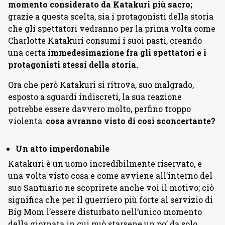
momento considerato da Katakuri più sacro;
grazie a questa scelta, sia i protagonisti della storia
che gli spettatori vedranno per la prima volta come
Charlotte Katakuri consumi i suoi pasti, creando
una certa
immedesimazione fra gli spettatori e i
protagonisti stessi della storia.
Ora che però Katakuri si ritrova, suo malgrado,
esposto a sguardi indiscreti, la sua reazione
potrebbe essere davvero molto, perfino troppo
violenta:
cosa avranno visto di così sconcertante?
Un atto imperdonabile
Katakuri è un uomo incredibilmente riservato, e
una volta visto cosa e come avviene all’interno del
suo Santuario ne scoprirete anche voi il motivo; ciò
significa che per il guerriero più forte al servizio di
Big Mom l’essere disturbato nell’unico momento
della giornata in cui può starsene un po’ da solo