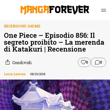
RECENSIONI ANIME
One Piece – Episodio 856: Il
segreto proibito – La merenda
di Katakuri | Recensione
Condividi
0
0
Lucia Lasorsa
08/10/2018