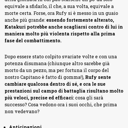
equivale a sfidarlo, il che, a sua volta, equivale a
morte certa. Forse, ora Rufy si è messo in un guaio
anche più grande:
essendo fortemente alterato,
Katakuri potrebbe anche scagliarsi contro di lui in
maniera molto più violenta rispetto alla prima
fase del combattimento.
Dopo essere stato colpito svariate volte e con una
potenza disumana (chiunque altro sarebbe già
morto da un pezzo, ma per fortuna il corpo del
nostro Capitano è fatto di gomma!),
Rufy sente
cambiare qualcosa dentro di sé, e ora le sue
prestazioni sul campo di battaglia risultano molto
più veloci, precise ed efficaci:
cosa gli sarà
successo? Cosa vedono ora i suoi occhi, che prima
non vedevano?
Anticipazioni