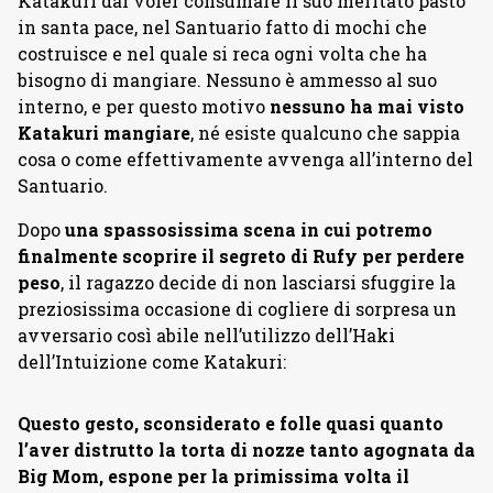
Katakuri dal voler consumare il suo meritato pasto
in santa pace, nel Santuario fatto di mochi che
costruisce e nel quale si reca ogni volta che ha
bisogno di mangiare. Nessuno è ammesso al suo
interno, e per questo motivo
nessuno ha mai visto
Katakuri mangiare
, né esiste qualcuno che sappia
cosa o come effettivamente avvenga all’interno del
Santuario.
Dopo
una spassosissima scena in cui potremo
finalmente scoprire il segreto di Rufy per perdere
peso
, il ragazzo decide di non lasciarsi sfuggire la
preziosissima occasione di cogliere di sorpresa un
avversario così abile nell’utilizzo dell’Haki
dell’Intuizione come Katakuri:
Questo gesto, sconsiderato e folle quasi quanto
l’aver distrutto la torta di nozze tanto agognata da
Big Mom, espone per la primissima volta il