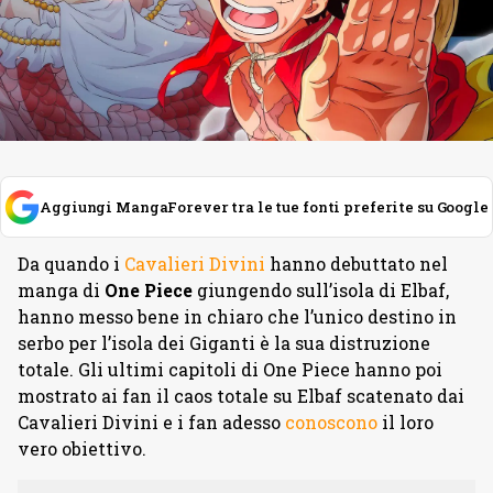
Aggiungi MangaForever tra le tue fonti preferite su Google
Da quando i
Cavalieri Divini
hanno debuttato nel
manga di
One Piece
giungendo sull’isola di Elbaf,
hanno messo bene in chiaro che l’unico destino in
serbo per l’isola dei Giganti è la sua distruzione
totale. Gli ultimi capitoli di One Piece hanno poi
mostrato ai fan il caos totale su Elbaf scatenato dai
Cavalieri Divini e i fan adesso
conoscono
il loro
vero obiettivo.