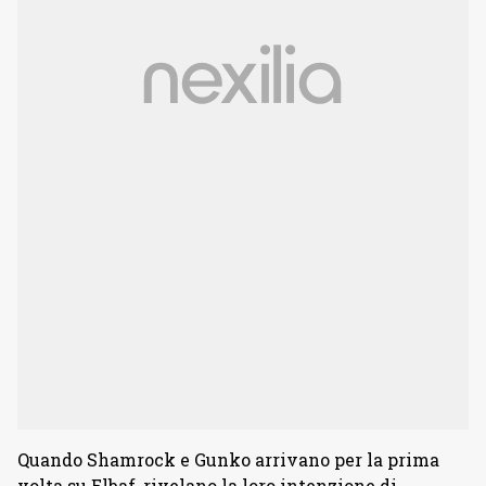
Quando Shamrock e Gunko arrivano per la prima
volta su Elbaf, rivelano la loro intenzione di