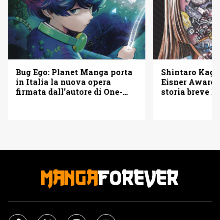
Bug Ego: Planet Manga porta
Shintaro Kago 
in Italia la nuova opera
Eisner Awards
firmata dall’autore di One-
storia breve B
Punch Man