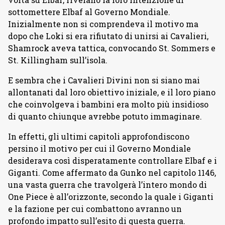
sottomettere Elbaf al Governo Mondiale.
Inizialmente non si comprendeva il motivo ma
dopo che Loki si era rifiutato di unirsi ai Cavalieri,
Shamrock aveva tattica, convocando St. Sommers e
St. Killingham sull’isola.
E sembra che i Cavalieri Divini non si siano mai
allontanati dal loro obiettivo iniziale, e il loro piano
che coinvolgeva i bambini era molto più insidioso
di quanto chiunque avrebbe potuto immaginare.
In effetti, gli ultimi capitoli approfondiscono
persino il motivo per cui il Governo Mondiale
desiderava così disperatamente controllare Elbaf e i
Giganti. Come affermato da Gunko nel capitolo 1146,
una vasta guerra che travolgerà l’intero mondo di
One Piece è all’orizzonte, secondo la quale i Giganti
e la fazione per cui combattono avranno un
profondo impatto sull’esito di questa guerra.