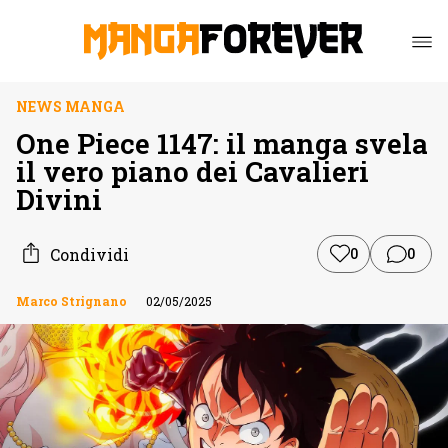
NEWS MANGA
One Piece 1147: il manga svela
il vero piano dei Cavalieri
Divini
Condividi
0
0
Marco Strignano
02/05/2025