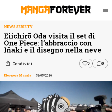
NEWS SERIE TV
Eiichirō Oda visita il set di
One Piece: l’abbraccio con
Iñaki e il disegno nella neve
Condividi
0
0
Eleonora Masala
31/05/2026