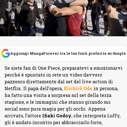
Aggiungi MangaForever tra le tue fonti preferite su Google
Se siete fan di One Piece, preparatevi a emozionarvi
perché è spuntato in rete un video davvero
pazzesco direttamente dal set del live-action di
Netflix. Il papà dell’opera,
Eiichirō Oda
in persona,
ha fatto una visita a sorpresa sul set della terza
stagione, e le immagini che stanno girando sui
social sono pura magia per gli occhi. Appena
arrivato, l’attore
Iñaki
Godoy
, che interpreta Luffy,
gli è andato incontro per abbracciarlo forte,