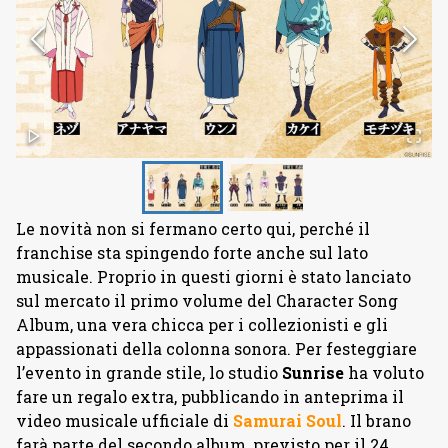
Le novità non si fermano certo qui, perché il
franchise sta spingendo forte anche sul lato
musicale. Proprio in questi giorni è stato lanciato
sul mercato il primo volume del Character Song
Album, una vera chicca per i collezionisti e gli
appassionati della colonna sonora. Per festeggiare
l’evento in grande stile, lo studio
Sunrise
ha voluto
fare un regalo extra, pubblicando in anteprima il
video musicale ufficiale di
Samurai Soul
. Il brano
farà parte del secondo album, previsto per il 24