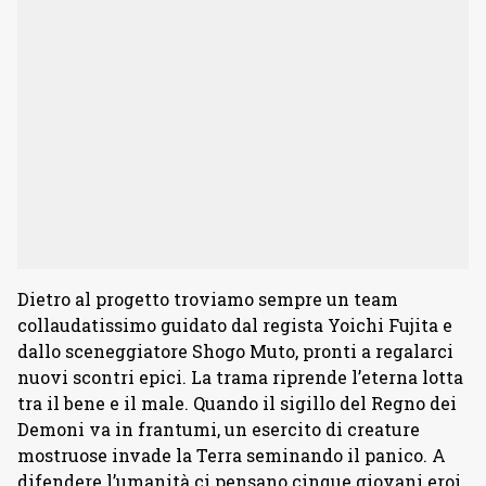
Dietro al progetto troviamo sempre un team
collaudatissimo guidato dal regista Yoichi Fujita e
dallo sceneggiatore Shogo Muto, pronti a regalarci
nuovi scontri epici. La trama riprende l’eterna lotta
tra il bene e il male. Quando il sigillo del Regno dei
Demoni va in frantumi, un esercito di creature
mostruose invade la Terra seminando il panico. A
difendere l’umanità ci pensano cinque giovani eroi