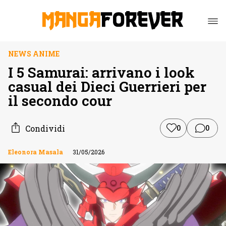
NEWS ANIME
I 5 Samurai: arrivano i look
casual dei Dieci Guerrieri per
il secondo cour
Condividi
0
0
Eleonora Masala
31/05/2026