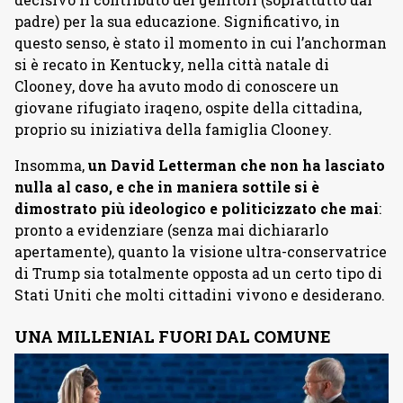
padre) per la sua educazione. Significativo, in
questo senso, è stato il momento in cui l’anchorman
si è recato in Kentucky, nella città natale di
Clooney, dove ha avuto modo di conoscere un
giovane rifugiato iraqeno, ospite della cittadina,
proprio su iniziativa della famiglia Clooney.
Insomma,
un David Letterman che non ha lasciato
nulla al caso, e che in maniera sottile si è
dimostrato più ideologico e politicizzato che mai
:
pronto a evidenziare (senza mai dichiararlo
apertamente), quanto la visione ultra-conservatrice
di Trump sia totalmente opposta ad un certo tipo di
Stati Uniti che molti cittadini vivono e desiderano.
UNA MILLENIAL FUORI DAL COMUNE