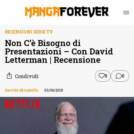
RECENSIONI SERIE TV
Non C’è Bisogno di
Presentazioni – Con David
Letterman | Recensione
Condividi
0
0
Davide Mirabello
03/06/2018