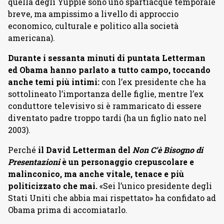
quella degli Yuppie sono uno spartiacque temporale
breve, ma ampissimo a livello di approccio
economico, culturale e politico alla società
americana).
Durante i sessanta minuti di puntata Letterman
ed Obama hanno parlato a tutto campo, toccando
anche temi più intimi:
con l’ex presidente che ha
sottolineato l’importanza delle figlie, mentre l’ex
conduttore televisivo si è rammaricato di essere
diventato padre troppo tardi (ha un figlio nato nel
2003).
Perché
il David Letterman del
Non C’è Bisogno di
Presentazioni
è un personaggio crepuscolare e
malinconico, ma anche vitale, tenace e più
politicizzato che mai.
«Sei l’unico presidente degli
Stati Uniti che abbia mai rispettato» ha confidato ad
Obama prima di accomiatarlo.