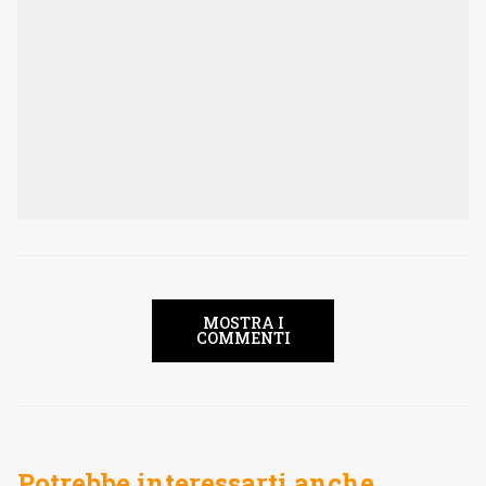
MOSTRA I
COMMENTI
Potrebbe interessarti anche