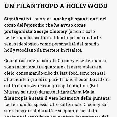
UN FILANTROPO A HOLLYWOOD
Significativi
sono stati
anche gli spunti nati nel
corso dell’episodio che ha avuto come
protagonista George Clooney
(e non a caso
Letterman ha scelto un filantropo con un forte
senso ideologico come personalità del mondo
hollywoodiano da mettere in risalto).
Quando ad inizio puntata Clooney e Letterman si
sono intrattenuti a guardare gli aerei volare in
cielo, consumando cibo da fast food, sono tornati
alla mente i grandi siparietti che il buon David era
solito organizzare con gli ospiti migliori (Bill
Murray su tutti) durante il
Late Show
. Ma
la
filantropia è stata il vero leitmotiv della puntata
:
Letterman ha spesso fatto soffermare Clooney sul
suo senso di solidarietà, e su quanto sia stato
decisivo il contributo dei genitori (soprattutto dal