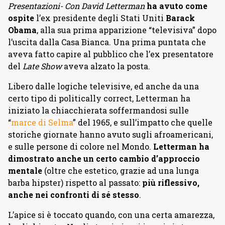
Presentazioni- Con David Letterman
ha avuto come
ospite
l’ex presidente degli Stati Uniti
Barack
Obama
, alla sua prima apparizione “televisiva” dopo
l’uscita dalla Casa Bianca. Una prima puntata che
aveva fatto capire al pubblico che l’ex presentatore
del
Late Show
aveva alzato la posta.
Libero dalle logiche televisive, ed anche da una
certo tipo di politically correct, Letterman ha
iniziato la chiacchierata soffermandosi sulle
“
marce di Selma
” del 1965, e sull’impatto che quelle
storiche giornate hanno avuto sugli afroamericani,
e sulle persone di colore nel Mondo.
Letterman ha
dimostrato anche un certo cambio d’approccio
mentale
(oltre che estetico, grazie ad una lunga
barba hipster) rispetto al passato:
più riflessivo,
anche nei confronti di sé stesso
.
L’apice si è toccato quando, con una certa amarezza,