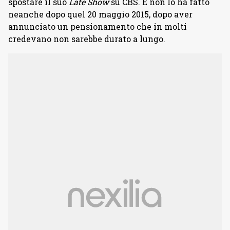
spostare il suo
Late Show
su CBS. E non lo ha fatto
neanche dopo quel 20 maggio 2015, dopo aver
annunciato un pensionamento che in molti
credevano non sarebbe durato a lungo.