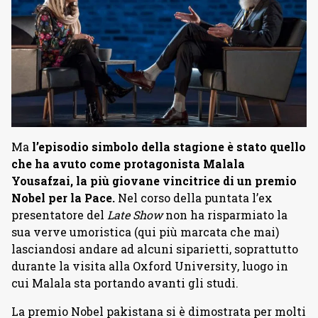
Ma
l’episodio simbolo della stagione è stato quello
che ha avuto come protagonista Malala
Yousafzai, la più giovane vincitrice di un premio
Nobel per la Pace.
Nel corso della puntata l’ex
presentatore del
Late Show
non ha risparmiato la
sua verve umoristica (qui più marcata che mai)
lasciandosi andare ad alcuni siparietti, soprattutto
durante la visita alla Oxford University, luogo in
cui Malala sta portando avanti gli studi.
La premio Nobel pakistana si è dimostrata per molti