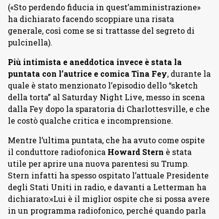
(«Sto perdendo fiducia in quest’amministrazione»
ha dichiarato facendo scoppiare una risata
generale, così come se si trattasse del segreto di
pulcinella).
Più intimista e aneddotica invece è stata la
puntata con l’autrice e comica Tina Fey
, durante la
quale è stato menzionato l’episodio dello “sketch
della torta” al Saturday Night Live, messo in scena
dalla Fey dopo la sparatoria di Charlottesville, e che
le costò qualche critica e incomprensione.
Mentre l’ultima puntata, che ha avuto come ospite
il conduttore radiofonica
Howard Stern
è stata
utile per aprire una nuova parentesi su Trump.
Stern infatti ha spesso ospitato l’attuale Presidente
degli Stati Uniti in radio, e davanti a Letterman ha
dichiarato:«Lui è il miglior ospite che si possa avere
in un programma radiofonico, perché quando parla