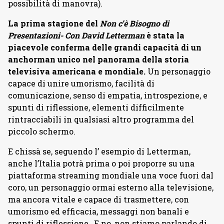
possibilità di manovra).
La prima stagione del
Non c’è Bisogno di
Presentazioni- Con David Letterman
è stata la
piacevole conferma delle grandi capacità di un
anchorman unico nel panorama della storia
televisiva americana e mondiale.
Un personaggio
capace di unire umorismo, facilità di
comunicazione, senso di empatia, introspezione, e
spunti di riflessione, elementi difficilmente
rintracciabili in qualsiasi altro programma del
piccolo schermo.
E chissà se, seguendo l’ esempio di Letterman,
anche l’Italia potrà prima o poi proporre su una
piattaforma streaming mondiale una voce fuori dal
coro, un personaggio ormai esterno alla televisione,
ma ancora vitale e capace di trasmettere, con
umorismo ed efficacia, messaggi non banali e
spunti di riflessione…E no, non stiamo parlando di