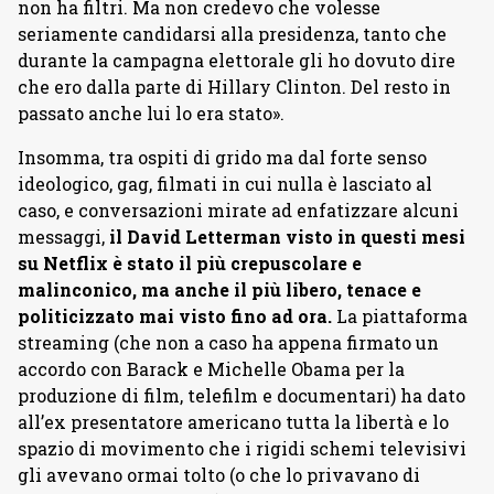
non ha filtri. Ma non credevo che volesse
seriamente candidarsi alla presidenza, tanto che
durante la campagna elettorale gli ho dovuto dire
che ero dalla parte di Hillary Clinton. Del resto in
passato anche lui lo era stato».
Insomma, tra ospiti di grido ma dal forte senso
ideologico, gag, filmati in cui nulla è lasciato al
caso, e conversazioni mirate ad enfatizzare alcuni
messaggi,
il David Letterman visto in questi mesi
su Netflix è stato il più crepuscolare e
malinconico, ma anche il più libero, tenace e
politicizzato mai visto fino ad ora.
La piattaforma
streaming (che non a caso ha appena firmato un
accordo con Barack e Michelle Obama per la
produzione di film, telefilm e documentari) ha dato
all’ex presentatore americano tutta la libertà e lo
spazio di movimento che i rigidi schemi televisivi
gli avevano ormai tolto (o che lo privavano di