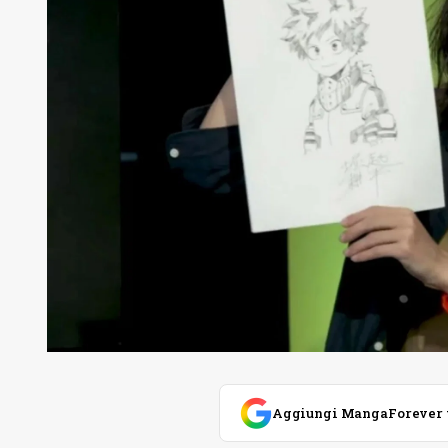
Aggiungi MangaForever tra