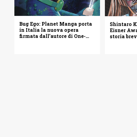
Bug Ego: Planet Manga porta
Shintaro K
in Italia la nuova opera
Eisner Awa
firmata dall’autore di One-
storia bre
Punch Man