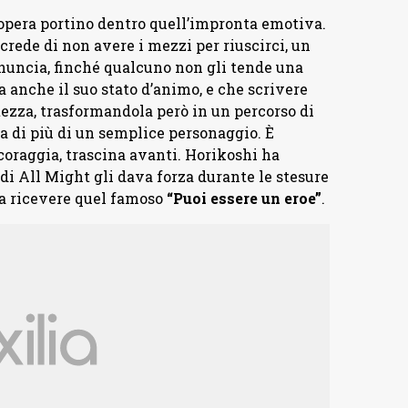
’opera portino dentro quell’impronta emotiva.
crede di non avere i mezzi per riuscirci, un
inuncia, finché qualcuno non gli tende una
 anche il suo stato d’animo, e che scrivere
tezza, trasformandola però in un percorso di
sa di più di un semplice personaggio. È
coraggia, trascina avanti. Horikoshi ha
di All Might gli dava forza durante le stesure
o a ricevere quel famoso
“Puoi essere un eroe”
.