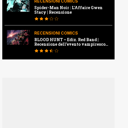
RECENSIONI COMICS
Spider-Man Noir : L’Affaire Gwen
Stacy | Recensione
RECENSIONI COMICS
BLOOD HUNT – Ediz. Red Band |
Recensione dell’evento vampiresco
della Marvel