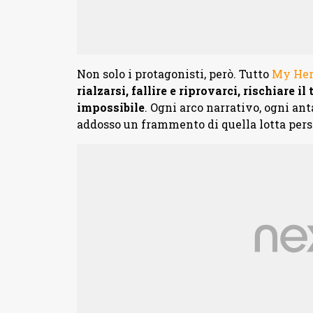
Non solo i protagonisti, però. Tutto
My Her
rialzarsi, fallire e riprovarci, rischiare 
impossibile
. Ogni arco narrativo, ogni an
addosso un frammento di quella lotta pers