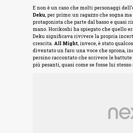
E non è un caso che molti personaggi dell
Deku
, per primo: un ragazzo che sogna ma 
protagonista che parte dal basso e quasi r
mano. Horikoshi ha spiegato che quello era
Deku significava rivivere la propria incer
crescita.
All Might
, invece, è stato qualco
diventato un faro: una voce che sprona, in
persino raccontato che scrivere le battute 
più pesanti, quasi come se fosse lui stess