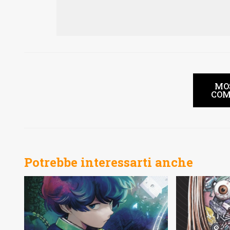
MO
COM
Potrebbe interessarti anche