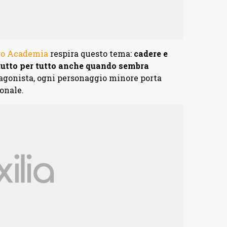
o Academia
respira questo tema:
cadere e
il tutto per tutto anche quando sembra
tagonista, ogni personaggio minore porta
onale.