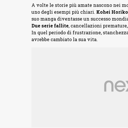
A volte le storie più amate nascono nei m
uno degli esempi più chiari.
Kohei
Horiko
suo manga diventasse un successo mondial
Due serie fallite
, cancellazioni premature,
In quel periodo di frustrazione, stanchezza
avrebbe cambiato la sua vita.