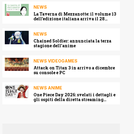
NEWS
La Taverna di Mezzanotte: il volume 13
dell’edizione italiana arriva il 28
agosto 2026
NEWS
Chained Soldier: annunciata la terza
stagione dell’anime
NEWS VIDEOGAMES
Attack on Titan 3 in arrivo a dicembre
su console e PC
NEWS ANIME
One Piece Day 2026: svelati i dettagli e
gli ospiti della diretta streaming
mondiale