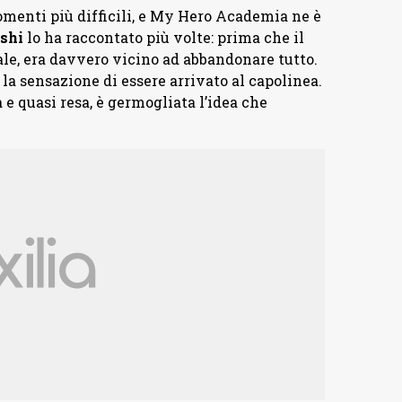
omenti più difficili, e My Hero Academia ne è
shi
lo ha raccontato più volte: prima che il
e, era davvero vicino ad abbandonare tutto.
 la sensazione di essere arrivato al capolinea.
 e quasi resa, è germogliata l’idea che