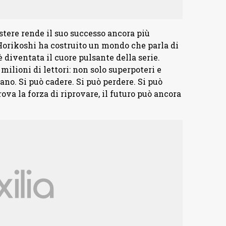
stere rende il suo successo ancora più
, Horikoshi ha costruito un mondo che parla di
è diventata il cuore pulsante della serie.
milioni di lettori: non solo superpoteri e
o. Si può cadere. Si può perdere. Si può
rova la forza di riprovare, il futuro può ancora