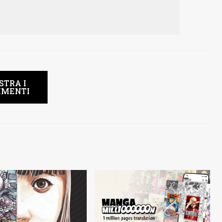
STRA I
MENTI