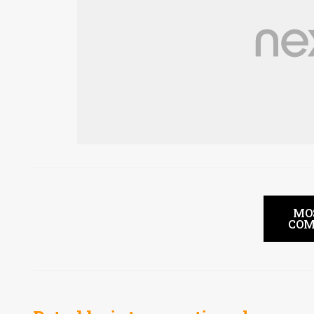
MO
COM