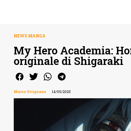
NEWS MANGA
My Hero Academia: Hori
originale di Shigaraki
Marco Strignano
14/05/2025