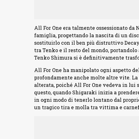
All For One era talmente ossessionato da 
famiglia, progettando la nascita di un dis
sostituirlo con il ben più distruttivo Decay
tra Tenko e il resto del mondo, portandolo 
Tenko Shimura si è definitivamente trasf
All For One ha manipolato ogni aspetto del
profondamente anche molte altre vite. La
alterata, poiché All For One vedeva in lui s
questo, quando Shigaraki inizia a prendere 
in ogni modo di tenerlo lontano dal proprio
un tragico tira e molla tra vittima e carnef