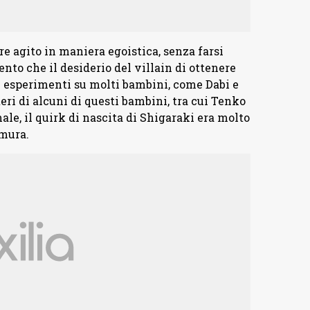
 agito in maniera egoistica, senza farsi
ento che il desiderio del villain di ottenere
 esperimenti su molti bambini, come Dabi e
teri di alcuni di questi bambini, tra cui Tenko
le, il quirk di nascita di Shigaraki era molto
imura.