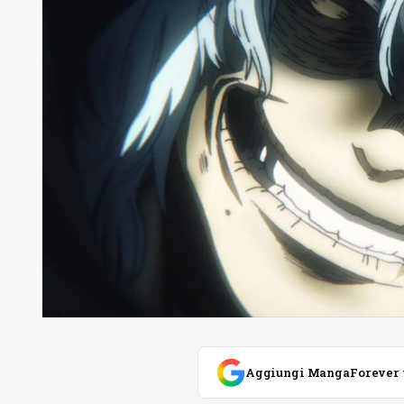
Aggiungi MangaForever tra