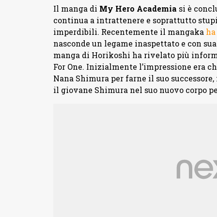
Il manga di
My Hero Academia
si è concl
continua a intrattenere e soprattutto stupir
imperdibili. Recentemente il mangaka
ha
nasconde un legame inaspettato e con sua 
manga di Horikoshi ha rivelato più inform
For One. Inizialmente l’impressione era ch
Nana Shimura per farne il suo successore, m
il giovane Shimura nel suo nuovo corpo per