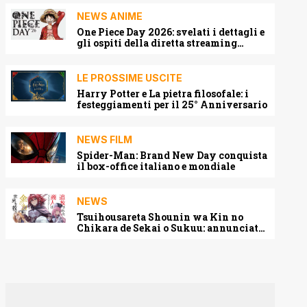
NEWS ANIME
One Piece Day 2026: svelati i dettagli e
gli ospiti della diretta streaming
mondiale
LE PROSSIME USCITE
Harry Potter e La pietra filosofale: i
festeggiamenti per il 25° Anniversario
NEWS FILM
Spider-Man: Brand New Day conquista
il box-office italiano e mondiale
NEWS
Tsuihousareta Shounin wa Kin no
Chikara de Sekai o Sukuu: annunciato
l’adattamento anime