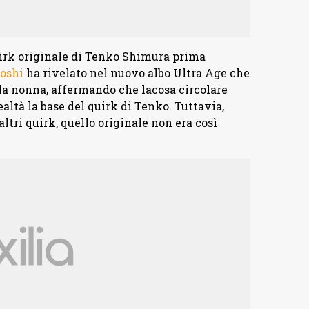
uirk originale di Tenko Shimura prima
oshi
ha rivelato nel nuovo albo Ultra Age che
lla nonna, affermando che lacosa circolare
ealtà la base del quirk di Tenko. Tuttavia,
altri quirk, quello originale non era così