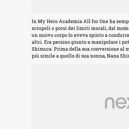
In My Hero Academia All for One ha sempre
scrupoli o porsi dei limiti morali, dal mom
un nuovo corpo lo aveva spinto a condurre
altri. Era persino giunto a manipolare i po
Shimura. Prima della sua conversione al ma
più simile a quello di sua nonna, Nana Sh