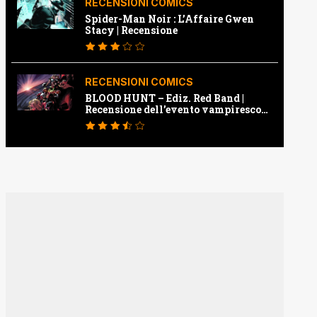
RECENSIONI COMICS
Spider-Man Noir : L’Affaire Gwen
Stacy | Recensione
RECENSIONI COMICS
BLOOD HUNT – Ediz. Red Band |
Recensione dell’evento vampiresco
della Marvel