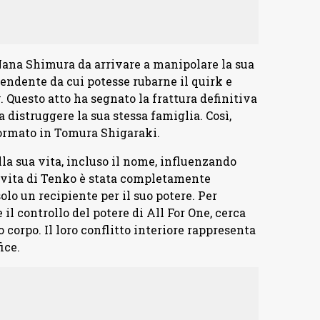
Nana Shimura da arrivare a manipolare la sua
cendente da cui potesse rubarne il quirk e
. Questo atto ha segnato la frattura definitiva
a distruggere la sua stessa famiglia. Così,
ormato in Tomura Shigaraki.
la sua vita, incluso il nome, influenzando
 vita di Tenko è stata completamente
olo un recipiente per il suo potere. Per
il controllo del potere di All For One, cerca
 corpo. Il loro conflitto interiore rappresenta
ice.