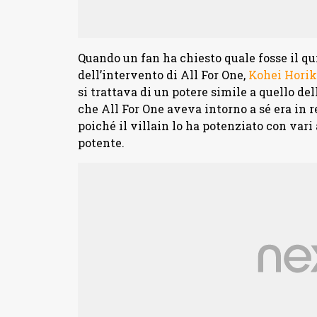
Quando un fan ha chiesto quale fosse il q
dell’intervento di All For One,
Kohei Horik
si trattava di un potere simile a quello de
che All For One aveva intorno a sé era in r
poiché il villain lo ha potenziato con vari 
potente.