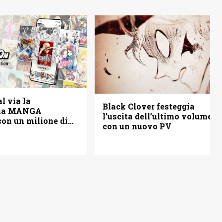
l via la
Black Clover festeggia
rma MANGA
l’uscita dell’ultimo volume
on un milione di
con un nuovo PV
tis (anche in