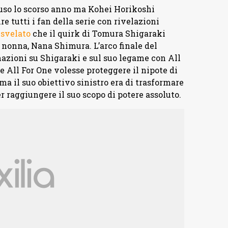
uso lo scorso anno ma Kohei Horikoshi
e tutti i fan della serie con rivelazioni
 svelato
che il quirk di Tomura Shigaraki
nonna, Nana Shimura. L’arco finale del
azioni su Shigaraki e sul suo legame con All
e All For One volesse proteggere il nipote di
a il suo obiettivo sinistro era di trasformare
 raggiungere il suo scopo di potere assoluto.