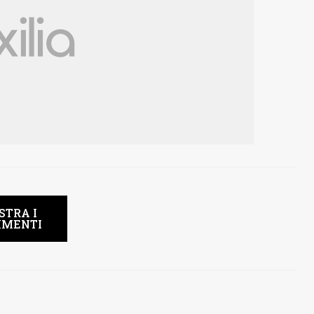
STRA I
MENTI