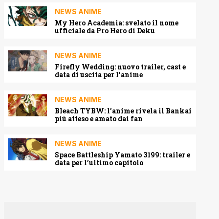
NEWS ANIME
My Hero Academia: svelato il nome
ufficiale da Pro Hero di Deku
NEWS ANIME
Firefly Wedding: nuovo trailer, cast e
data di uscita per l’anime
NEWS ANIME
Bleach TYBW: l’anime rivela il Bankai
più atteso e amato dai fan
NEWS ANIME
Space Battleship Yamato 3199: trailer e
data per l’ultimo capitolo