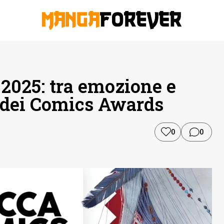
2025: tra emozione e
ri dei Comics Awards
0
0