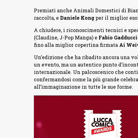
Premiati anche Animali Domestici di Bia
raccolta, e
Daniele
Kong
per il miglior eso
A chiudere, i riconoscimenti tecnici e spec
(Claudine, J-Pop Manga) e
Fabio
Gadducci
fino alla miglior copertina firmata
Ai
Wei
Un’edizione che ha ribadito ancora una v
un evento, ma un autentico punto d’incontr
internazionale. Un palcoscenico che conti
confermandosi come la più grande celebraz
all’immaginazione in tutte le sue forme.