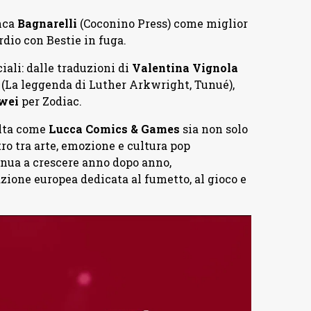
nca
Bagnarelli
(Coconino Press) come miglior
rdio con Bestie in fuga.
iali: dalle traduzioni di
Valentina
Vignola
(La leggenda di Luther Arkwright, Tunué),
wei
per Zodiac.
olta come
Lucca Comics & Games
sia non solo
o tra arte, emozione e cultura pop
nua a crescere anno dopo anno,
ione europea dedicata al fumetto, al gioco e