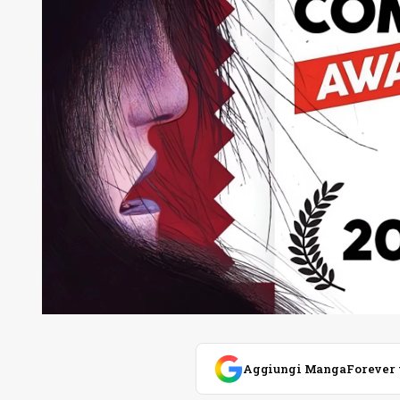
Aggiungi MangaForever tra