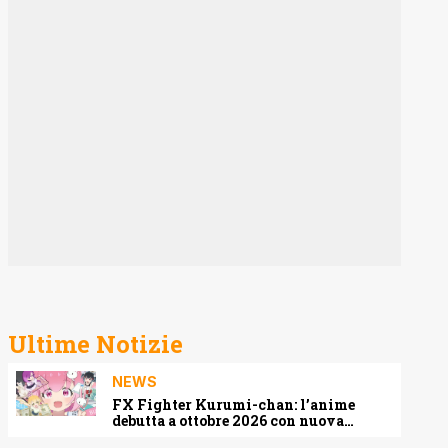
Ultime Notizie
NEWS
FX Fighter Kurumi-chan: l’anime
debutta a ottobre 2026 con nuova
locandina e cast