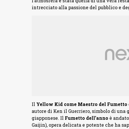
l’atmosfera è stata quella di una vera fest
intrecciato alla passione del pubblico e deg
Il
Yellow Kid come Maestro del Fumetto
autore di Ken il Guerriero, simbolo di una
giapponese. Il
Fumetto
dell’anno
è andato
Gaijin), opera delicata e potente che ha sap