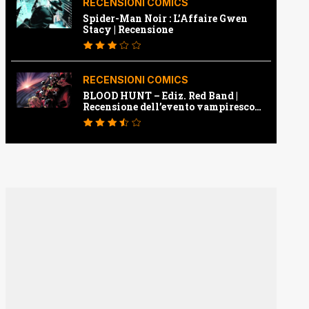
RECENSIONI COMICS
Spider-Man Noir : L’Affaire Gwen
Stacy | Recensione
RECENSIONI COMICS
BLOOD HUNT – Ediz. Red Band |
Recensione dell’evento vampiresco
della Marvel