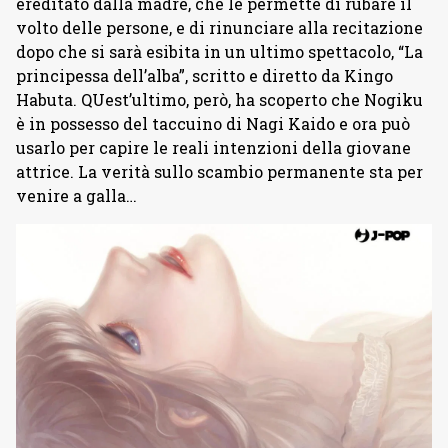
ereditato dalla madre, che le permette di rubare il
volto delle persone, e di rinunciare alla recitazione
dopo che si sarà esibita in un ultimo spettacolo, “La
principessa dell’alba”, scritto e diretto da Kingo
Habuta. QUest’ultimo, però, ha scoperto che Nogiku
è in possesso del taccuino di Nagi Kaido e ora può
usarlo per capire le reali intenzioni della giovane
attrice. La verità sullo scambio permanente sta per
venire a galla…