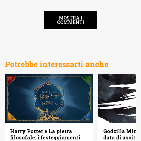
MOSTRA I
COMMENTI
Potrebbe interessarti anche
Godzilla Minus
Harry Potter e La pietra
data di uscita 
filosofale: i festeggiamenti