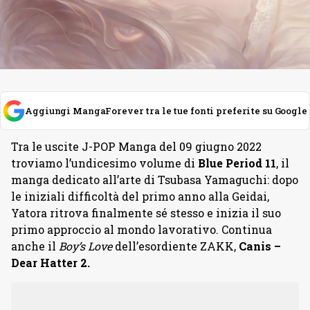
Aggiungi MangaForever tra le tue fonti preferite su Google
Tra le uscite J-POP Manga del 09 giugno 2022
troviamo
l’undicesimo volume di
Blue Period 11
, il
manga dedicato all’arte di Tsubasa Yamaguchi: dopo
le iniziali difficoltà del primo anno alla Geidai,
Yatora ritrova finalmente sé stesso e inizia il suo
primo approccio al mondo lavorativo. Continua
anche il
Boy’s Love
dell’esordiente ZAKK,
Canis –
Dear Hatter 2.