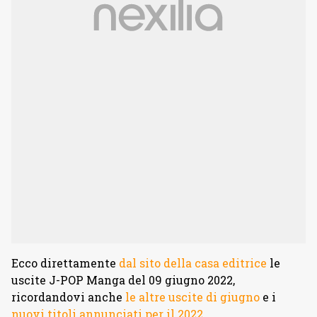
Ecco direttamente
dal sito della casa editrice
le
uscite J-POP Manga del 09 giugno 2022,
ricordandovi anche
le altre uscite di giugno
e i
nuovi titoli annunciati per il 2022
.