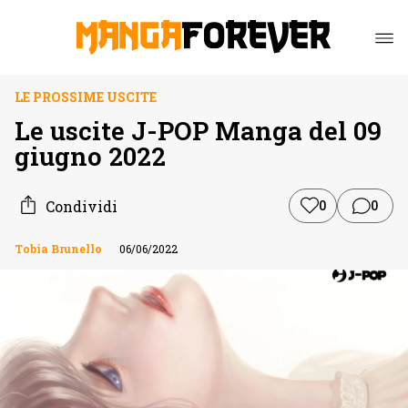
LE PROSSIME USCITE
Le uscite J-POP Manga del 09
giugno 2022
Condividi
0
0
Tobia Brunello
06/06/2022