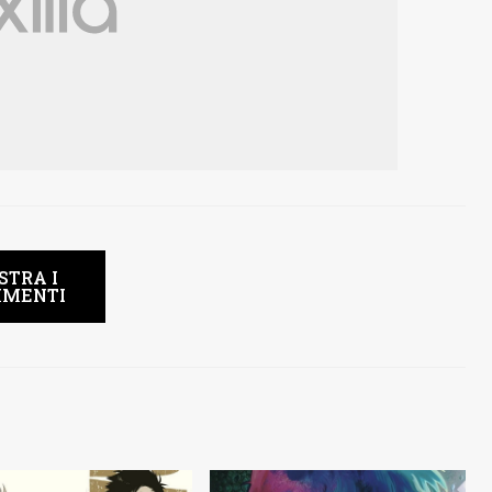
STRA I
MENTI