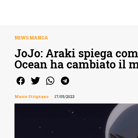
NEWS MANGA
JoJo: Araki spiega come
Ocean ha cambiato il 
Marco Strignano
17/05/2023