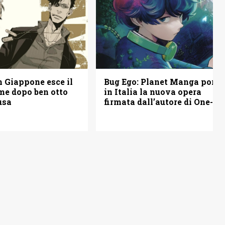
Bug Ego: Planet Manga porta
n Giappone esce il
in Italia la nuova opera
me dopo ben otto
firmata dall’autore di One-
usa
Punch Man