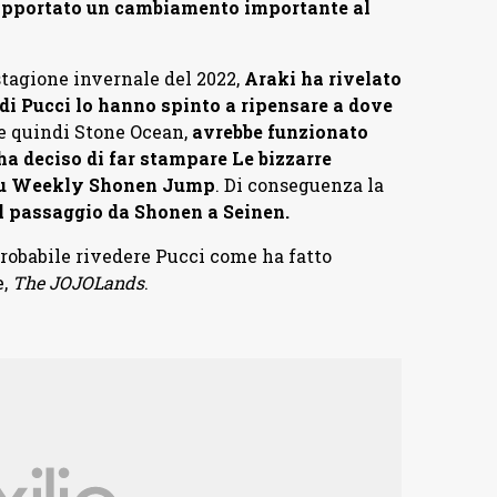
 apportato un cambiamento importante al
tagione invernale del 2022,
Araki ha rivelato
 di Pucci lo hanno spinto a ripensare a dove
 e quindi Stone Ocean,
avrebbe funzionato
ha deciso di far stampare Le bizzarre
 su Weekly Shonen Jump
. Di conseguenza la
l passaggio da Shonen a Seinen.
probabile rivedere Pucci come ha fatto
e,
The JOJOLands
.