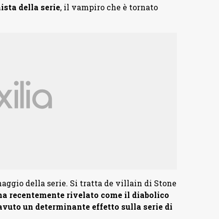
sta della serie
, il vampiro che è tornato
aggio della serie. Si tratta de villain di Stone
a recentemente rivelato come il diabolico
uto un determinante effetto sulla serie di