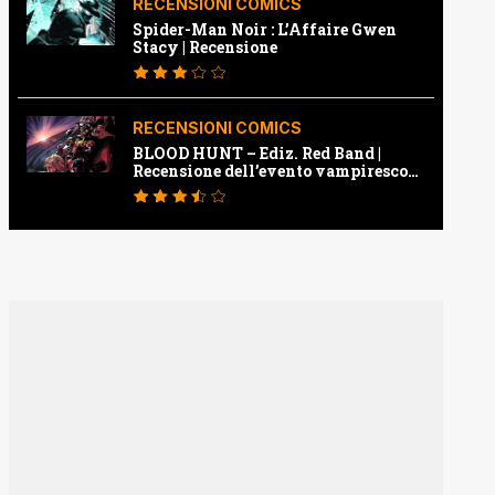
RECENSIONI COMICS
Spider-Man Noir : L’Affaire Gwen
Stacy | Recensione
RECENSIONI COMICS
BLOOD HUNT – Ediz. Red Band |
Recensione dell’evento vampiresco
della Marvel