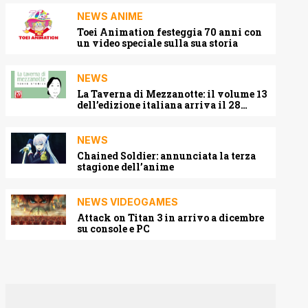
NEWS ANIME
Toei Animation festeggia 70 anni con
un video speciale sulla sua storia
NEWS
La Taverna di Mezzanotte: il volume 13
dell’edizione italiana arriva il 28
agosto 2026
NEWS
Chained Soldier: annunciata la terza
stagione dell’anime
NEWS VIDEOGAMES
Attack on Titan 3 in arrivo a dicembre
su console e PC