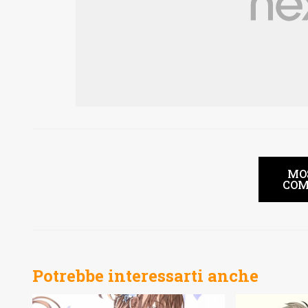
MO
COM
Potrebbe interessarti anche