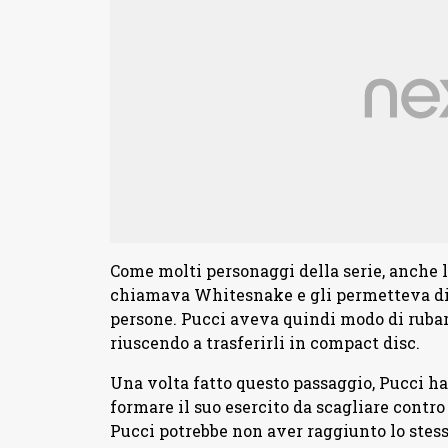
Come molti personaggi della serie, anche lui
chiamava Whitesnake e gli permetteva di 
persone. Pucci aveva quindi modo di rubare s
riuscendo a trasferirli in compact disc.
Una volta fatto questo passaggio, Pucci ha 
formare il suo esercito da scagliare contro 
Pucci potrebbe non aver raggiunto lo stesso