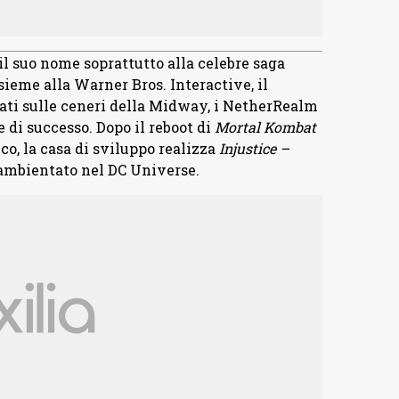
l suo nome soprattutto alla celebre saga
nsieme alla Warner Bros. Interactive, il
Nati sulle ceneri della Midway, i NetherRealm
 di successo. Dopo il reboot di
Mortal Kombat
co, la casa di sviluppo realizza
Injustice –
ambientato nel DC Universe.