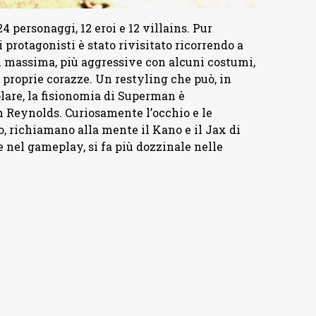
4 personaggi, 12 eroi e 12 villains. Pur
i protagonisti è stato rivisitato ricorrendo a
 di massima, più aggressive con alcuni costumi,
 proprie corazze. Un restyling che può, in
colare, la fisionomia di Superman è
 Reynolds. Curiosamente l’occhio e le
o, richiamano alla mente il Kano e il Jax di
te nel gameplay, si fa più dozzinale nelle