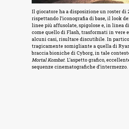
Il giocatore ha a disposizione un roster di 2
rispettando l’iconografia di base, il look de
linee più affusolate, spigolose e, in linea
come quello di Flash, trasformati in vere e
alcuni casi, risultare discutibile. In parti
tragicamente somigliante a quella di Ryan
braccia bioniche di Cyborg, in tale contest
Mortal Kombat
. L’aspetto grafico, eccellen
sequenze cinematografiche d’intermezzo.