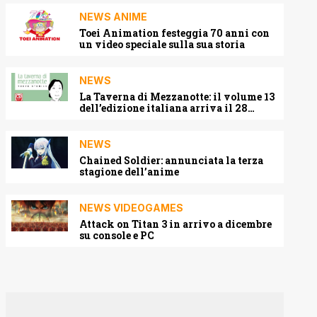
NEWS ANIME
Toei Animation festeggia 70 anni con
un video speciale sulla sua storia
NEWS
La Taverna di Mezzanotte: il volume 13
dell’edizione italiana arriva il 28
agosto 2026
NEWS
Chained Soldier: annunciata la terza
stagione dell’anime
NEWS VIDEOGAMES
Attack on Titan 3 in arrivo a dicembre
su console e PC