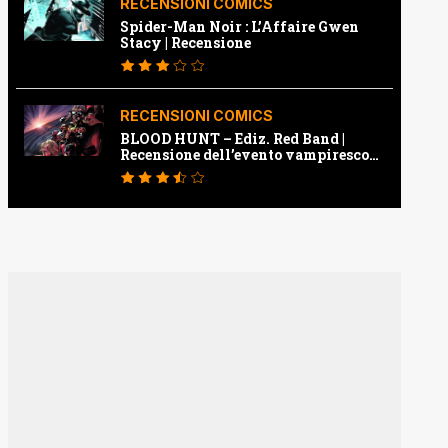
RECENSIONI COMICS
Spider-Man Noir : L’Affaire Gwen
Stacy | Recensione
RECENSIONI COMICS
BLOOD HUNT – Ediz. Red Band |
Recensione dell’evento vampiresco
della Marvel