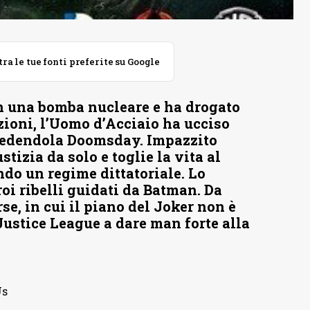
 le tue fonti preferite su Google
n una bomba nucleare e ha drogato
zioni, l’Uomo d’Acciaio ha ucciso
credendola Doomsday. Impazzito
stizia da solo e toglie la vita al
do un regime dittatoriale. Lo
oi ribelli guidati da Batman. Da
se, in cui il piano del Joker non è
 Justice League a dare man forte alla
Us