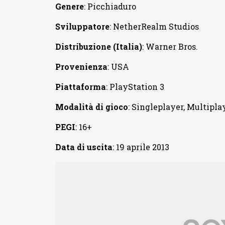
Genere
: Picchiaduro
Sviluppatore
: NetherRealm Studios
Distribuzione (Italia)
: Warner Bros.
Provenienza
: USA
Piattaforma
: PlayStation 3
Modalità di gioco
: Singleplayer, Multipla
PEGI
: 16+
Data di uscita
: 19 aprile 2013