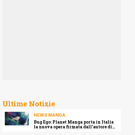
Ultime Notizie
NEWS MANGA
Bug Ego: Planet Manga porta in Italia
la nuova opera firmata dall’autore di
One-Punch Man