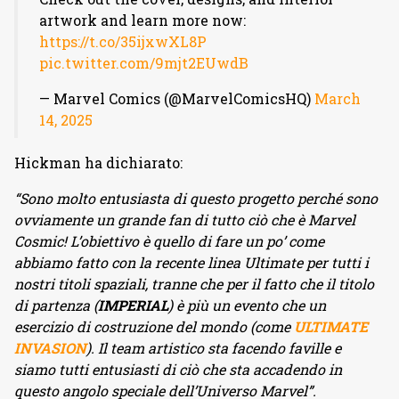
artwork and learn more now:
https://t.co/35ijxwXL8P
pic.twitter.com/9mjt2EUwdB
— Marvel Comics (@MarvelComicsHQ)
March
14, 2025
Hickman ha dichiarato:
“Sono molto entusiasta di questo progetto perché sono
ovviamente un grande fan di tutto ciò che è Marvel
Cosmic! L’obiettivo è quello di fare un po’ come
abbiamo fatto con la recente linea Ultimate per tutti i
nostri titoli spaziali, tranne che per il fatto che il titolo
di partenza (
IMPERIAL
) è più un evento che un
esercizio di costruzione del mondo (come
ULTIMATE
INVASION
). Il team artistico sta facendo faville e
siamo tutti entusiasti di ciò che sta accadendo in
questo angolo speciale dell’Universo Marvel”.