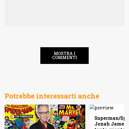
MOSTRA I
COMMENTI
Potrebbe interessarti anche
Superman/Spid
Jonah Jameso