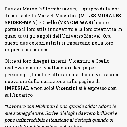
Due dei Marvel’s Stormbreakers, il gruppo di talenti
di punta della Marvel,
Vicentini
(
MILES MORALES:
SPIDER-MAN
) e
Coello
(
VENOM WAR
) hanno
portato il loro stile innovativo e la loro creatività in
quasi tutti gli angoli dell’Universo Marvel. Ora,
questi due celebri artisti si imbarcano nella loro
impresa più audace.
Oltre ai loro disegni interni, Vicentini e Coello
realizzano nuovi spettacolari design per
personaggi, luoghi e altro ancora, dando vita a una
nuova era della narrazione sulle pagine di
IMPERIAL
e non solo!
Vicentini
si è espresso così
sull’incarico:
“Lavorare con Hickman è una grande sfida! Adoro le
sue sceneggiature. Scrive dialoghi davvero brillanti e
pone un’incredibile attenzione ai dettagli quando si
tratta dell’ambientazione della storia.