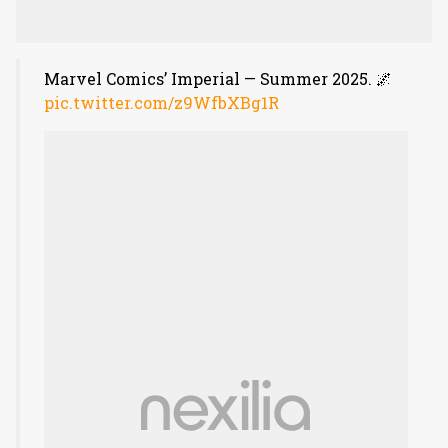
Marvel Comics’ Imperial — Summer 2025. 🌌
pic.twitter.com/z9WfbXBg1R