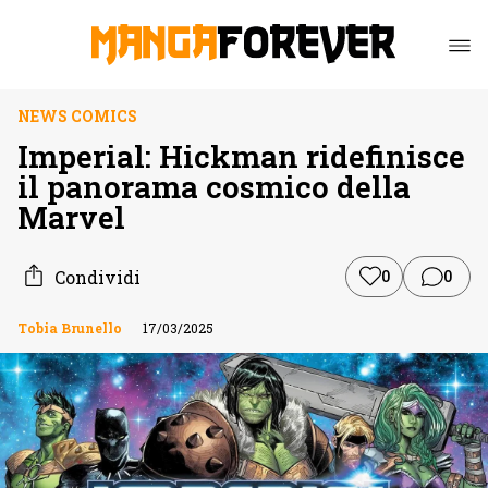
NEWS COMICS
Imperial: Hickman ridefinisce
il panorama cosmico della
Marvel
Condividi
0
0
Tobia Brunello
17/03/2025