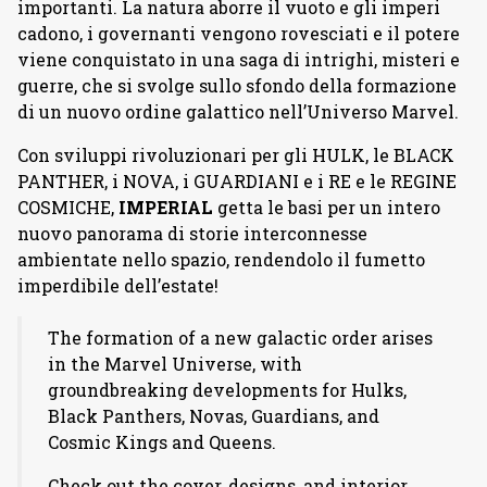
importanti. La natura aborre il vuoto e gli imperi
cadono, i governanti vengono rovesciati e il potere
viene conquistato in una saga di intrighi, misteri e
guerre, che si svolge sullo sfondo della formazione
di un nuovo ordine galattico nell’Universo Marvel.
Con sviluppi rivoluzionari per gli HULK, le BLACK
PANTHER, i NOVA, i GUARDIANI e i RE e le REGINE
COSMICHE,
IMPERIAL
getta le basi per un intero
nuovo panorama di storie interconnesse
ambientate nello spazio, rendendolo il fumetto
imperdibile dell’estate!
The formation of a new galactic order arises
in the Marvel Universe, with
groundbreaking developments for Hulks,
Black Panthers, Novas, Guardians, and
Cosmic Kings and Queens.
Check out the cover, designs, and interior