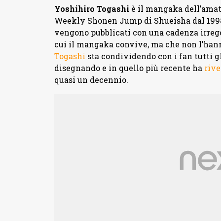
Yoshihiro Togashi
è il mangaka dell’ama
Weekly Shonen Jump di Shueisha dal 1998 e 
vengono pubblicati con una cadenza irregol
cui il mangaka convive, ma che non l’hann
Togashi
sta condividendo con i fan tutti gl
disegnando e in quello più recente ha
rive
quasi un decennio.