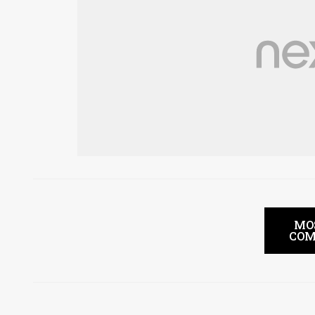
MO
COM