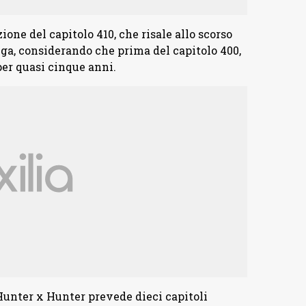
one del capitolo 410, che risale allo scorso
nga, considerando che prima del capitolo 400,
per quasi cinque anni.
Hunter x Hunter prevede dieci capitoli