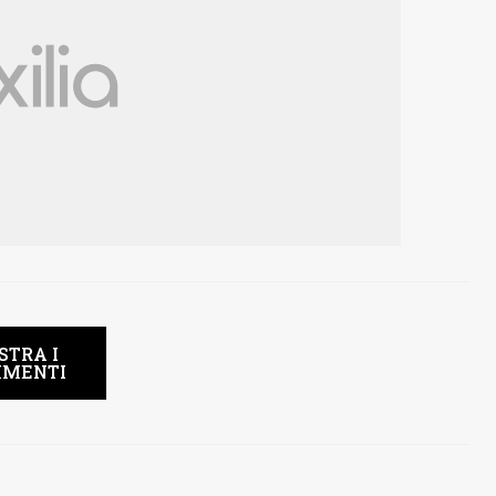
STRA I
MENTI