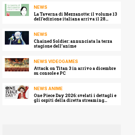
NEWS
La Taverna di Mezzanotte: il volume 13
dell’edizione italiana arriva il 28
agosto 2026
NEWS
Chained Soldier: annunciata la terza
stagione dell’anime
NEWS VIDEOGAMES
Attack on Titan 3 in arrivo a dicembre
su console e PC
NEWS ANIME
One Piece Day 2026: svelati i dettagli e
gli ospiti della diretta streaming
mondiale