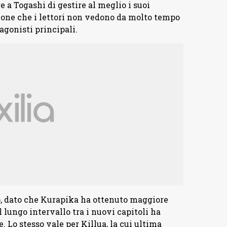
 a Togashi di gestire al meglio i suoi
ione che i lettori non vedono da molto tempo
tagonisti principali.
o, dato che Kurapika ha ottenuto maggiore
l lungo intervallo tra i nuovi capitoli ha
. Lo stesso vale per Killua, la cui ultima