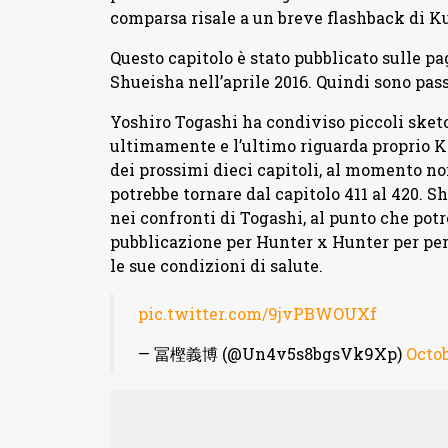
comparsa risale a un breve flashback di Ku
Questo capitolo è stato pubblicato sulle 
Shueisha nell’aprile 2016. Quindi sono pas
Yoshiro Togashi ha condiviso piccoli sketc
ultimamente e l’ultimo riguarda proprio Ki
dei prossimi dieci capitoli, al momento non
potrebbe tornare dal capitolo 411 al 420. 
nei confronti di Togashi, al punto che pot
pubblicazione per Hunter x Hunter per pe
le sue condizioni di salute.
pic.twitter.com/9jvPBWOUXf
— 冨樫義博 (@Un4v5s8bgsVk9Xp)
Octob