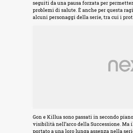
seguiti da una pausa forzata per permettere
problemi di salute. È anche per questa rag
alcuni personaggi della serie, tra cui i pro
Gon e Killua sono passati in secondo pian
visibilità nell’arco della Successione. Ma i
portato a una loro lunga assenza nella serie