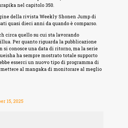
rapika nel capitolo 350.
pagine della rivista Weekly Shonen Jump di
sati quasi dieci anni da quando è comparso.
h circa quello su cui sta lavorando
llua. Per quanto riguarda la pubblicazione
 si conosce una data di ritorno, ma la serie
Shueisha ha sempre mostrato totale supporto
rebbe esserci un nuovo tipo di programma di
rmettere al mangaka di monitorare al meglio
er 15, 2025