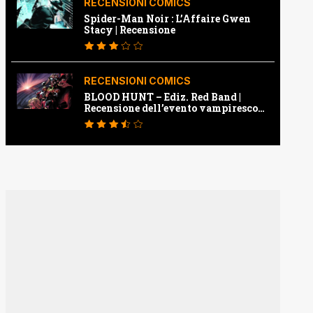
RECENSIONI COMICS
Spider-Man Noir : L’Affaire Gwen
Stacy | Recensione
RECENSIONI COMICS
BLOOD HUNT – Ediz. Red Band |
Recensione dell’evento vampiresco
della Marvel