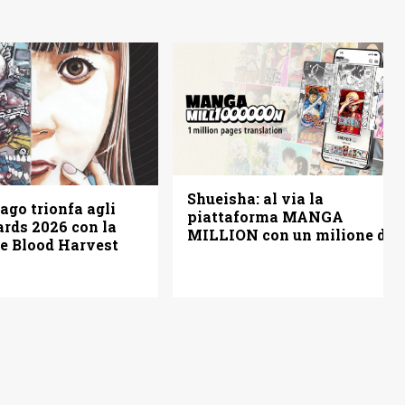
Shueisha: al via la
ago trionfa agli
piattaforma MANGA
rds 2026 con la
MILLION con un milione di
ve Blood Harvest
pagine gratis (anche in
italiano)