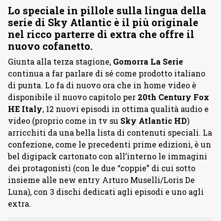
Lo speciale in pillole sulla lingua della
serie di Sky Atlantic è il più originale
nel ricco parterre di extra che offre il
nuovo cofanetto.
Giunta alla terza stagione,
Gomorra La Serie
continua a far parlare di sé come prodotto italiano
di punta. Lo fa di nuovo ora che in home video è
disponibile il nuovo capitolo per
20th Century Fox
HE Italy
, 12 nuovi episodi in ottima qualità audio e
video (proprio come in tv su
Sky Atlantic HD
)
arricchiti da una bella lista di contenuti speciali. La
confezione, come le precedenti prime edizioni, è un
bel digipack cartonato con all’interno le immagini
dei protagonisti (con le due “coppie” di cui sotto
insieme alle new entry Arturo Muselli/Loris De
Luna), con 3 dischi dedicati agli episodi e uno agli
extra.