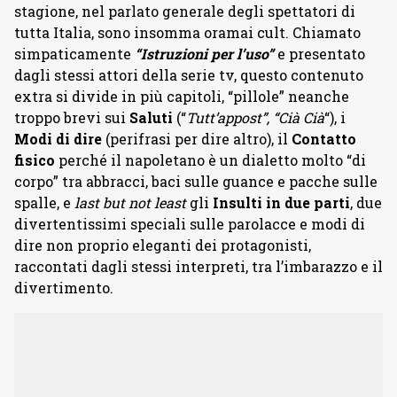
stagione, nel parlato generale degli spettatori di
tutta Italia, sono insomma oramai cult. Chiamato
simpaticamente
“Istruzioni per l’uso”
e presentato
dagli stessi attori della serie tv, questo contenuto
extra si divide in più capitoli, “pillole” neanche
troppo brevi sui
Saluti
(“
Tutt’appost”, “Cià Cià
“), i
Modi di dire
(perifrasi per dire altro), il
Contatto
fisico
perché il napoletano è un dialetto molto “di
corpo” tra abbracci, baci sulle guance e pacche sulle
spalle, e
last but not least
gli
Insulti in due parti
, due
divertentissimi speciali sulle parolacce e modi di
dire non proprio eleganti dei protagonisti,
raccontati dagli stessi interpreti, tra l’imbarazzo e il
divertimento.