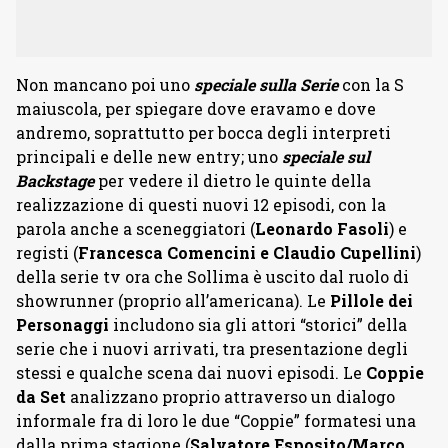
Non mancano poi uno
speciale sulla Serie
con la S
maiuscola, per spiegare dove eravamo e dove
andremo, soprattutto per bocca degli interpreti
principali e delle new entry; uno
speciale sul
Backstage
per vedere il dietro le quinte della
realizzazione di questi nuovi 12 episodi, con la
parola anche a sceneggiatori (
Leonardo Fasoli
) e
registi (
Francesca Comencini e Claudio Cupellini
)
della serie tv ora che Sollima è uscito dal ruolo di
showrunner (proprio all’americana). Le
Pillole dei
Personaggi
includono sia gli attori “storici” della
serie che i nuovi arrivati, tra presentazione degli
stessi e qualche scena dai nuovi episodi. Le
Coppie
da Set
analizzano proprio attraverso un dialogo
informale fra di loro le due “Coppie” formatesi una
dalla prima stagione (
Salvatore Esposito/Marco