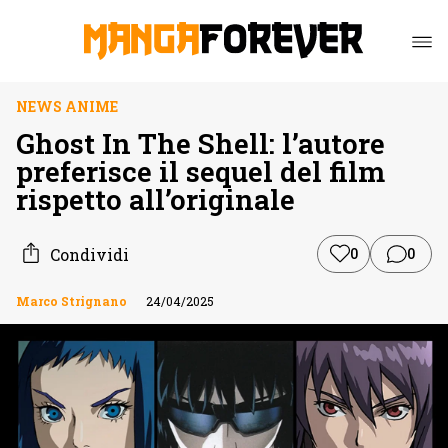
NEWS ANIME
Ghost In The Shell: l’autore
preferisce il sequel del film
rispetto all’originale
Condividi
0
0
Marco Strignano
24/04/2025