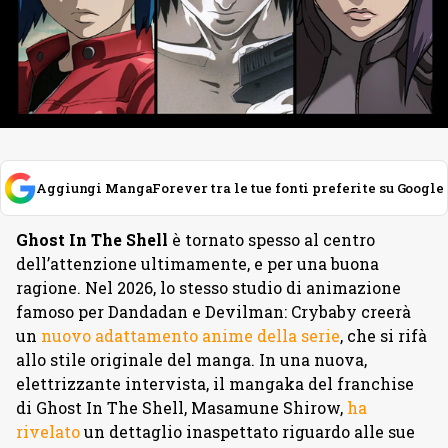
Aggiungi MangaForever tra le tue fonti preferite su Google
Ghost In The Shell
è tornato spesso al centro
dell’attenzione ultimamente, e per una buona
ragione. Nel 2026, lo stesso studio di animazione
famoso per Dandadan e Devilman: Crybaby creerà
un
nuovo adattamento anime della serie
, che si rifà
allo stile originale del manga. In una nuova,
elettrizzante intervista, il mangaka del franchise
di Ghost In The Shell, Masamune Shirow,
ha
rivelato
un dettaglio inaspettato riguardo alle sue