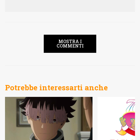
MOSTRA I
COMMENTI
Potrebbe interessarti anche