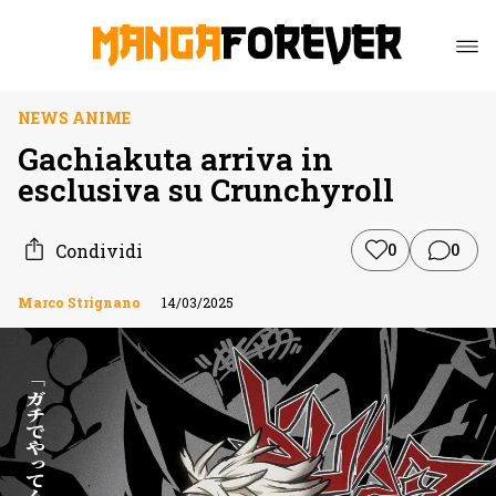
NEWS ANIME
Gachiakuta arriva in
esclusiva su Crunchyroll
Condividi
0
0
Marco Strignano
14/03/2025