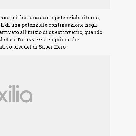
cora più lontana da un potenziale ritorno,
i di una potenziale continuazione negli
arrivato all’inizio di quest’inverno, quando
shot su Trunks e Goten prima che
ativo prequel di Super Hero.