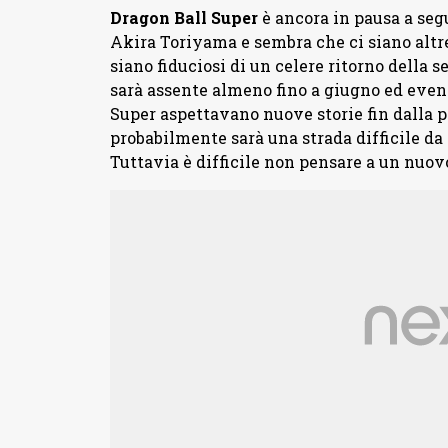
Dragon Ball Super
è ancora in pausa a seg
Akira Toriyama e sembra che ci siano altre
siano fiduciosi di un celere ritorno della s
sarà assente almeno fino a giugno ed even
Super aspettavano nuove storie fin dalla 
probabilmente sarà una strada difficile da
Tuttavia è difficile non pensare a un nuovo