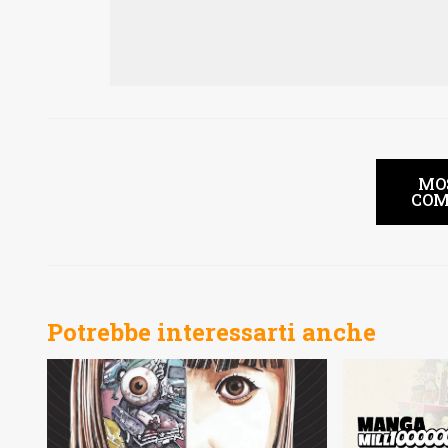
MO
COM
Potrebbe interessarti anche