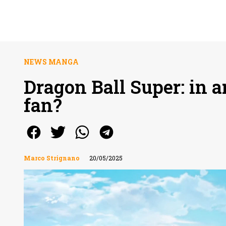
NEWS MANGA
Dragon Ball Super: in ar
fan?
Marco Strignano
20/05/2025