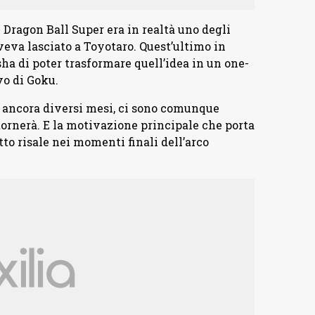
 Dragon Ball Super era in realtà uno degli
eva lasciato a Toyotaro. Quest’ultimo in
ha di poter trasformare quell’idea in un one-
vo di Goku.
r ancora diversi mesi, ci sono comunque
ornerà. E la motivazione principale che porta
utto risale nei momenti finali dell’arco