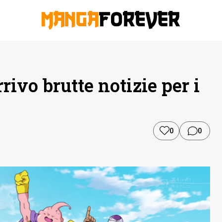
rivo brutte notizie per i
0
0