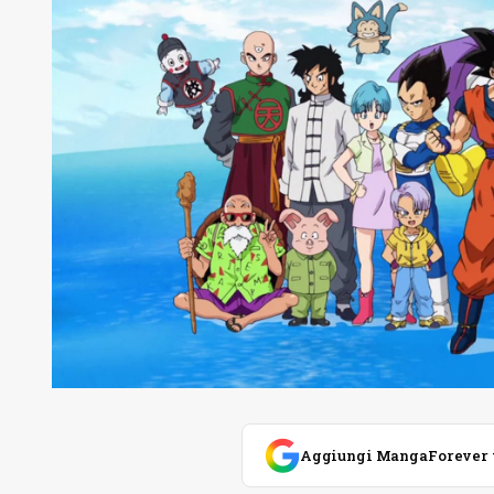
Aggiungi MangaForever tra