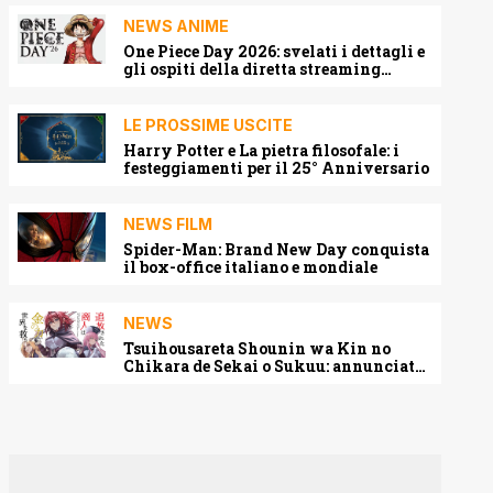
NEWS ANIME
One Piece Day 2026: svelati i dettagli e
gli ospiti della diretta streaming
mondiale
LE PROSSIME USCITE
Harry Potter e La pietra filosofale: i
festeggiamenti per il 25° Anniversario
NEWS FILM
Spider-Man: Brand New Day conquista
il box-office italiano e mondiale
NEWS
Tsuihousareta Shounin wa Kin no
Chikara de Sekai o Sukuu: annunciato
l’adattamento anime