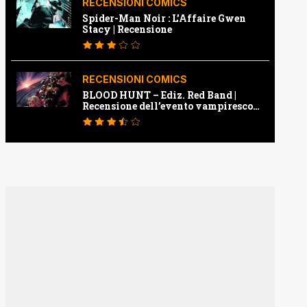
RECENSIONI COMICS
Spider-Man Noir : L’Affaire Gwen
Stacy | Recensione
RECENSIONI COMICS
BLOOD HUNT – Ediz. Red Band |
Recensione dell’evento vampiresco
della Marvel