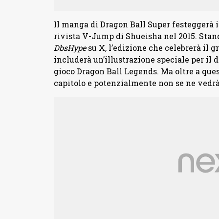
Il manga di Dragon Ball Super festeggerà i
rivista V-Jump di Shueisha nel 2015. Stand
DbsHype
su X, l’edizione che celebrerà il 
includerà un’illustrazione speciale per il 
gioco Dragon Ball Legends. Ma oltre a que
capitolo e potenzialmente non se ne vedr