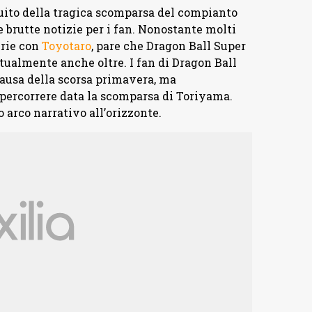
uito della tragica scomparsa del compianto
 brutte notizie per i fan. Nonostante molti
erie con
Toyotaro
, pare che Dragon Ball Super
tualmente anche oltre. I fan di Dragon Ball
pausa della scorsa primavera, ma
 percorrere data la scomparsa di Toriyama.
 arco narrativo all’orizzonte.