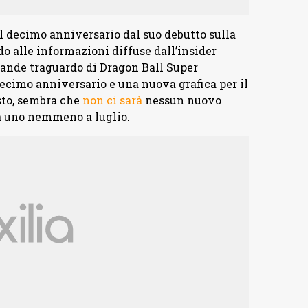
l decimo anniversario dal suo debutto sulla
o alle informazioni diffuse dall’insider
grande traguardo di Dragon Ball Super
decimo anniversario e una nuova grafica per il
sto, sembra che
non ci sarà
nessun nuovo
à uno nemmeno a luglio.