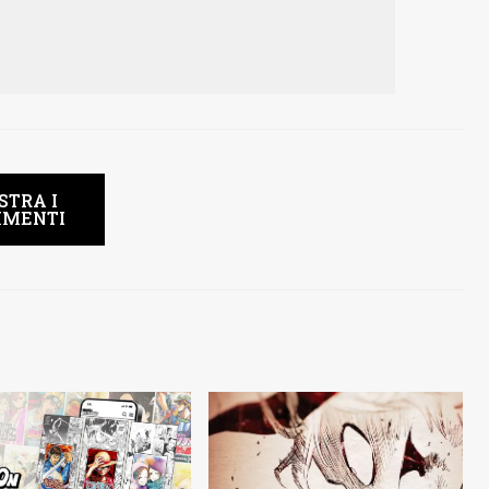
STRA I
MENTI