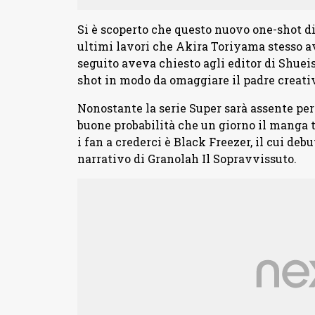
Si è scoperto che questo nuovo one-shot di
ultimi lavori che Akira Toriyama stesso av
seguito aveva chiesto agli editor di Shueis
shot in modo da omaggiare il padre creati
Nonostante la serie Super sarà assente pe
buone probabilità che un giorno il manga t
i fan a crederci è Black Freezer, il cui deb
narrativo di Granolah Il Sopravvissuto.