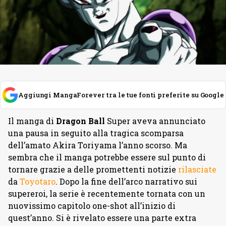
Aggiungi MangaForever tra le tue fonti preferite su Google
Il manga di
Dragon Ball
Super aveva annunciato
una pausa in seguito alla tragica scomparsa
dell’amato Akira Toriyama l’anno scorso. Ma
sembra che il manga potrebbe essere sul punto di
tornare grazie a delle promettenti notizie
rilasciate
da
Toyotaro
. Dopo la fine dell’arco narrativo sui
supereroi, la serie è recentemente tornata con un
nuovissimo capitolo one-shot all’inizio di
quest’anno. Si è rivelato essere una parte extra