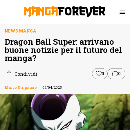
NEWS MANGA
Dragon Ball Super: arrivano
buone notizie per il futuro del
manga?
Condividi
0
0
Marco Strignano
09/04/2025