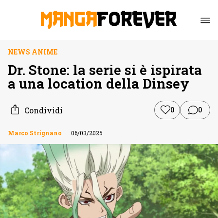
NEWS ANIME
Dr. Stone: la serie si è ispirata
a una location della Dinsey
Condividi
0
0
Marco Strignano
06/03/2025