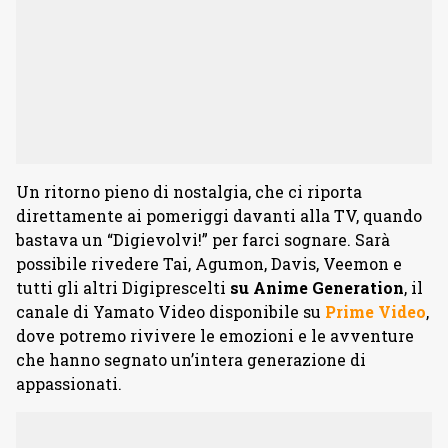
Un ritorno pieno di nostalgia, che ci riporta
direttamente ai pomeriggi davanti alla TV, quando
bastava un “Digievolvi!” per farci sognare. Sarà
possibile rivedere Tai, Agumon, Davis, Veemon e
tutti gli altri Digiprescelti
su Anime Generation
, il
canale di Yamato Video disponibile su
Prime Video
,
dove potremo rivivere le emozioni e le avventure
che hanno segnato un’intera generazione di
appassionati.