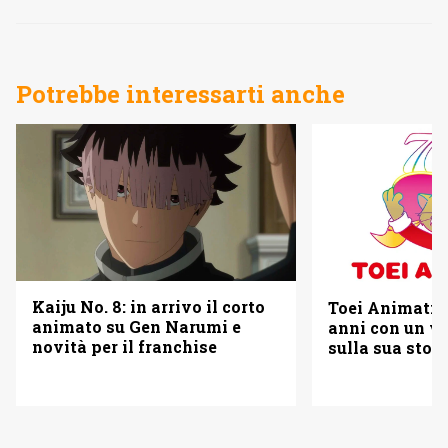
Potrebbe interessarti anche
Kaiju No. 8: in arrivo il corto
Toei Animatio
animato su Gen Narumi e
anni con un vi
novità per il franchise
sulla sua stori