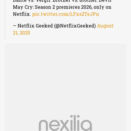
May Cry: Season 2 premieres 2026, only on
Netflix.
pic.twitter.com/LFxs2TeJPn
— Netflix Geeked (@NetflixGeeked)
August
21, 2025