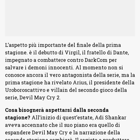
L’aspetto più importante del finale della prima
stagione. è il debutto di Virgil, il fratello di Dante,
impegnato a combattere contro DarkCom per
salvare i demoni innocenti. Al momento non si
conosce ancora il vero antagonista della serie, ma la
prima stagione ha rivelato Arius, il presidente della
Uroboroscattivo e villain del secondo gioco della
serie, Devil May Cry 2.
Cosa bisognerà aspettarsi dalla seconda
stagione?
All’inizio di quest’estate, Adi Shankar
aveva accennato che il suo piano era quello di
espandere Devil May Cry e la narrazione della
seconda stagione cambierà. Il regista e produttore