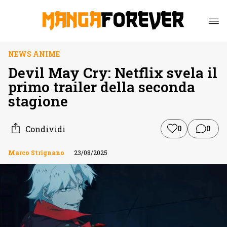
NEWS ANIME
Devil May Cry: Netflix svela il
primo trailer della seconda
stagione
Condividi
0
0
Marco Strignano
23/08/2025