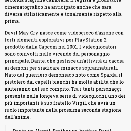
cinematografico ha anticipato anche che sarà
diversa stilisticamente e tonalmente rispetto alla
prima.
Devil May Cry nasce come videogioco d’azione con
forti elementi esplorativi per PlayStation 2,
prodotto dalla Capcom nel 2001. I videogiocatori
sono coinvolti nelle vicende del personaggio
principale, Dante, che gestisce un’attività di caccia
ai demoni per sradicare minacce soprannaturali.
Nato dal guerriero demoniaco noto come Sparda, il
pistolero dai capelli bianchi ha molte abilità che lo
aiuteranno nel suo compito. Tra i tanti personaggi
presente nella longeva serie di videogiochi, uno dei
più importanti è suo fratello Virgil, che avrà un
ruolo importante nella prossima seconda stagione
dell’anime.
Dante vs. Vergil. Brother vs. brother. Devil