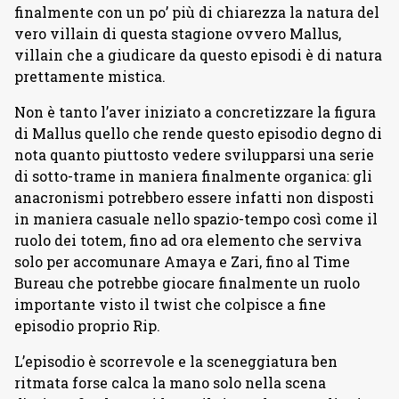
finalmente con un po’ più di chiarezza la natura del
vero villain di questa stagione ovvero Mallus,
villain che a giudicare da questo episodi è di natura
prettamente mistica.
Non è tanto l’aver iniziato a concretizzare la figura
di Mallus quello che rende questo episodio degno di
nota quanto piuttosto vedere svilupparsi una serie
di sotto-trame in maniera finalmente organica: gli
anacronismi potrebbero essere infatti non disposti
in maniera casuale nello spazio-tempo così come il
ruolo dei totem, fino ad ora elemento che serviva
solo per accomunare Amaya e Zari, fino al Time
Bureau che potrebbe giocare finalmente un ruolo
importante visto il twist che colpisce a fine
episodio proprio Rip.
L’episodio è scorrevole e la sceneggiatura ben
ritmata forse calca la mano solo nella scena