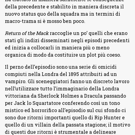
della precedente e stabilito in maniera discreta il
nuovo status quo della squadra ma in termini di
macro-trama si è mosso ben poco.
Return of the Mack
raccoglie un po’ quelli che erano
stati gli indizi disseminati negli episodi precedenti
ed inizia a collocarli in maniera più o meno
organica di modo da costituire un plot più coeso.
Il perno dell’episodio sono una serie di omicidi
compiuti nella Londra del 1895 attribuiti ad un
vampiro. Gli sceneggiatori fanno un discreto lavoro
nell’utilizzare tutto l’immaginario della Londra
vittoriana da Sherlock Holmes a Dracula passando
per Jack lo Squartatore conferendo così un tono
mistico ed horrorifico all’episodio sul cui sfondo ci
sono due ritorni importanti quello di Rip Hunter e
quello di un villain della passata stagione; il motivo
di questi due ritorni è strumentale a delineare