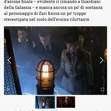
d’azione finale – evidente il rimando a Guardiani
della Galassia – e manca ancora un po’ di sostanza
al personaggio di Zari finora un po’ troppo
stereotipata nel ruolo dell’eroina riluttante.