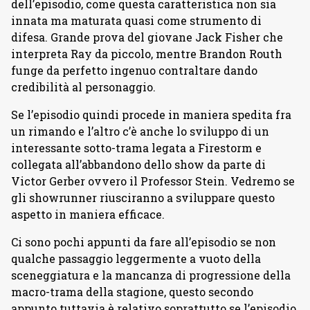
dell’episodio, come questa caratteristica non sia
innata ma maturata quasi come strumento di
difesa. Grande prova del giovane Jack Fisher che
interpreta Ray da piccolo, mentre Brandon Routh
funge da perfetto ingenuo contraltare dando
credibilità al personaggio.
Se l’episodio quindi procede in maniera spedita fra
un rimando e l’altro c’è anche lo sviluppo di un
interessante sotto-trama legata a Firestorm e
collegata all’abbandono dello show da parte di
Victor Gerber ovvero il Professor Stein. Vedremo se
gli showrunner riusciranno a sviluppare questo
aspetto in maniera efficace.
Ci sono pochi appunti da fare all’episodio se non
qualche passaggio leggermente a vuoto della
sceneggiatura e la mancanza di progressione della
macro-trama della stagione, questo secondo
appunto tuttavia è relativo soprattutto se l’episodio