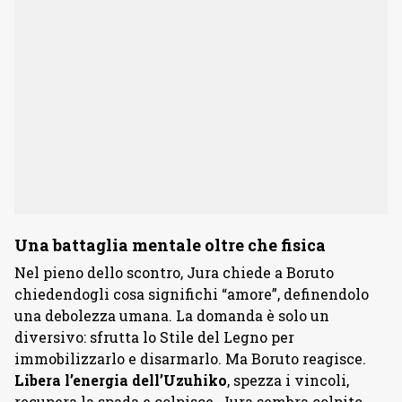
Una battaglia mentale oltre che fisica
Nel pieno dello scontro, Jura chiede a Boruto
chiedendogli cosa significhi “amore”, definendolo
una debolezza umana. La domanda è solo un
diversivo: sfrutta lo Stile del Legno per
immobilizzarlo e disarmarlo. Ma Boruto reagisce.
Libera l’energia dell’
Uzuhiko
, spezza i vincoli,
recupera la spada e colpisce. Jura sembra colpito