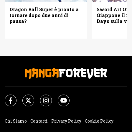
Dragon Ball Super è pronto a
Sword Art Onli
tornare dopo due anni di
Giappone il r
pausa?
Days sulla vi
di Kirito e As
Chi Siamo
Contatti
Privacy Policy
Cookie Policy
Impostazioni Cookie