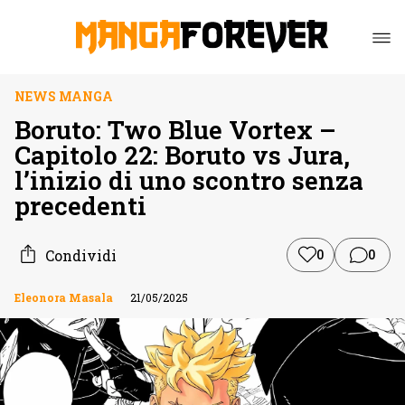
NEWS MANGA
Boruto: Two Blue Vortex –
Capitolo 22: Boruto vs Jura,
l’inizio di uno scontro senza
precedenti
Condividi
0
0
Eleonora Masala
21/05/2025