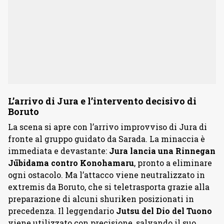
L’arrivo di Jura e l’intervento decisivo di
Boruto
La scena si apre con l’arrivo improvviso di Jura di
fronte al gruppo guidato da Sarada. La minaccia è
immediata e devastante:
Jura lancia una Rinnegan
Jūbidama contro Konohamaru
, pronto a eliminare
ogni ostacolo. Ma l’attacco viene neutralizzato in
extremis da Boruto, che si teletrasporta grazie alla
preparazione di alcuni shuriken posizionati in
precedenza. Il leggendario
Jutsu
del
Dio
del
Tuono
viene utilizzato con precisione, salvando il suo