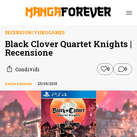
RECENSIONI VIDEOGAMES
Black Clover Quartet Knights |
Recensione
Condividi
0
0
Lucia Lasorsa
25/09/2018