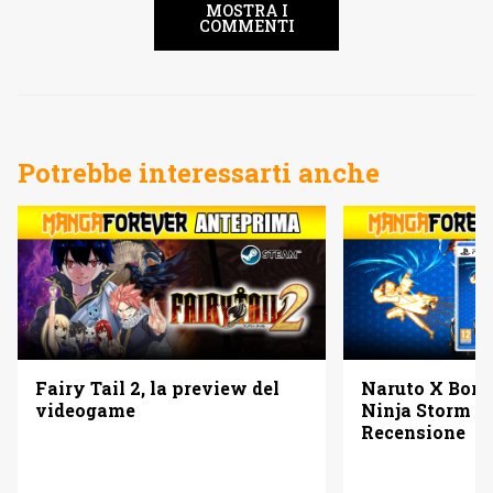
MOSTRA I
COMMENTI
Potrebbe interessarti anche
Fairy Tail 2, la preview del
Naruto X Boru
videogame
Ninja Storm C
Recensione