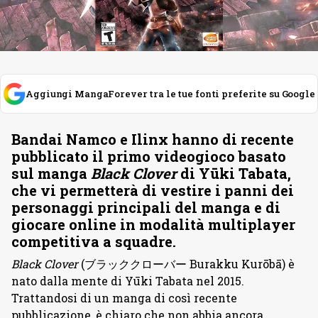
Aggiungi MangaForever tra le tue fonti preferite su Google
Bandai Namco e Ilinx hanno di recente
pubblicato il primo videogioco basato
sul manga
Black Clover
di Yūki Tabata,
che vi permetterà di vestire i panni dei
personaggi principali del manga e di
giocare online in modalità multiplayer
competitiva a squadre.
Black Clover
(ブラッククローバー Burakku Kurōbā) è
nato dalla mente di Yūki Tabata nel 2015.
Trattandosi di un manga di così recente
pubblicazione, è chiaro che non abbia ancora