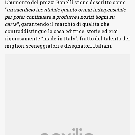
L’aumento dei prezzi Bonelli viene descritto come
“
un sacrificio inevitabile quanto ormai indispensabile
per poter continuare a produrre i nostri ‘sogni su
carta’
“, garantendo il marchio di qualità che
contraddistingue la casa editrice: storie ed eroi
rigorosamente “made in Italy”, frutto del talento dei
migliori sceneggiatori e disegnatori italiani.