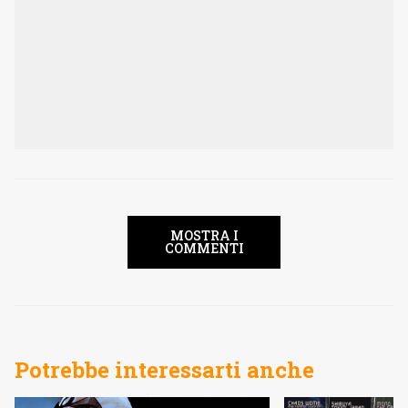
MOSTRA I
COMMENTI
Potrebbe interessarti anche