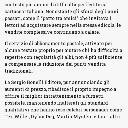
contesto più ampio di difficoltà per l’editoria
cartacea italiana. Nonostante gli sforzi degli anni
passati, come il “patto tra amici” che invitava i
lettori ad acquistare sempre nella stessa edicola, le
vendite complessive continuano a calare.
Il servizio di abbonamento postale, attivato per
alcune testate proprio per aiutare chi ha difficoltà a
reperire con regolarità gli albi, non è più sufficiente
a compensare la riduzione dei punti vendita
tradizionali.
La Sergio Bonelli Editore, pur annunciando gli
aumenti di prezzo, ribadisce il proprio impegno a
offrire il miglior intrattenimento a fumetti
possibile, mantenendo inalterati gli standard
qualitativi che hanno reso celebri personaggi come
Tex Willer, Dylan Dog, Martin Mystère e tanti altri.