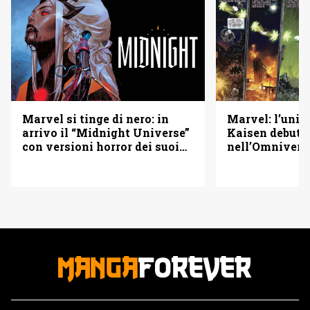
Marvel si tinge di nero: in
Marvel: l’univ
arrivo il “Midnight Universe”
Kaisen debutt
con versioni horror dei suoi
nell’Omnivers
eroi