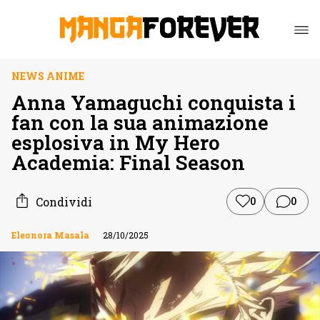
NEWS ANIME
Anna Yamaguchi conquista i
fan con la sua animazione
esplosiva in My Hero
Academia: Final Season
Condividi
0
0
Eleonora Masala
28/10/2025