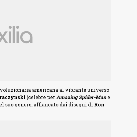
rivoluzionaria americana al vibrante universo
traczynski
(celebre per
Amazing Spider-Man
e
el suo genere, affiancato dai disegni di
Ron