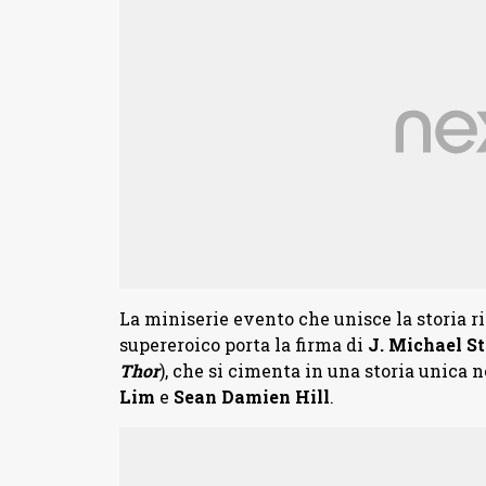
La miniserie evento che unisce la storia 
supereroico porta la firma di
J. Michael S
Thor
), che si cimenta in una storia unica n
Lim
e
Sean Damien Hill
.