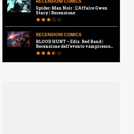
RECENSIONI COMICS
Spider-Man Noir : L’Affaire Gwen
Stacy | Recensione
RECENSIONI COMICS
BLOOD HUNT – Ediz. Red Band |
Recensione dell’evento vampiresco
della Marvel