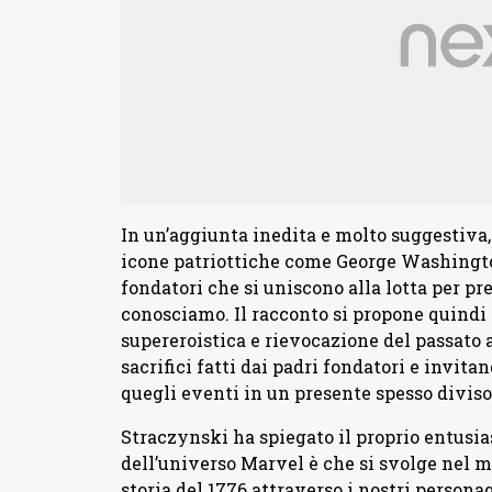
In un’aggiunta inedita e molto suggestiva,
icone patriottiche come George Washingt
fondatori che si uniscono alla lotta per pre
conosciamo. Il racconto si propone quind
supereroistica e rievocazione del passato
sacrifici fatti dai padri fondatori e invitan
quegli eventi in un presente spesso diviso
Straczynski ha spiegato il proprio entusia
dell’universo Marvel è che si svolge nel m
storia del 1776 attraverso i nostri persona