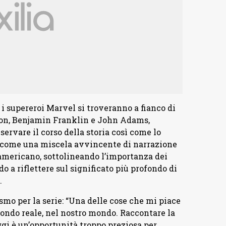
 i supereroi Marvel si troveranno a fianco di
on, Benjamin Franklin e John Adams,
servare il corso della storia così come lo
i come una miscela avvincente di narrazione
 americano, sottolineando l’importanza dei
do a riflettere sul significato più profondo di
.
smo per la serie: “Una delle cose che mi piace
ondo reale, nel nostro mondo. Raccontare la
ggi è un’opportunità troppo preziosa per