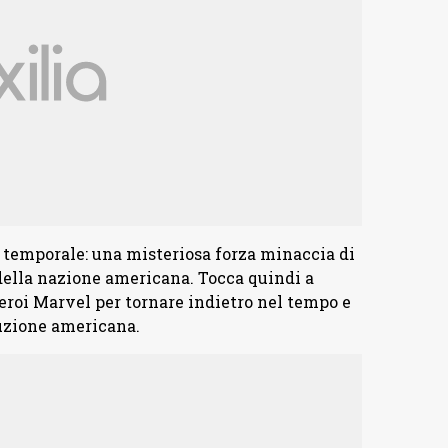
e temporale: una misteriosa forza minaccia di
 della nazione americana. Tocca quindi a
roi Marvel per tornare indietro nel tempo e
luzione americana.