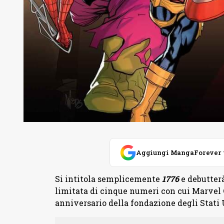
Aggiungi MangaForever tra
Si intitola semplicemente
1776
e debutterà
limitata di cinque numeri con cui Marvel 
anniversario della fondazione degli Stati 