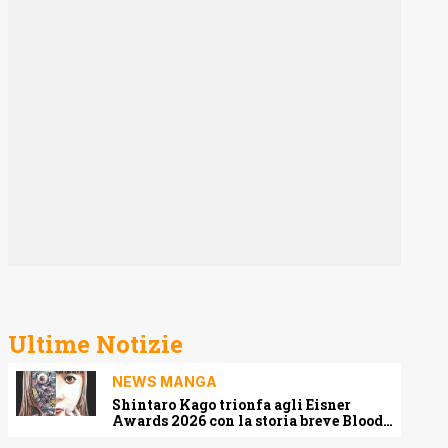
Ultime Notizie
NEWS MANGA
Shintaro Kago trionfa agli Eisner
Awards 2026 con la storia breve Blood
Harvest