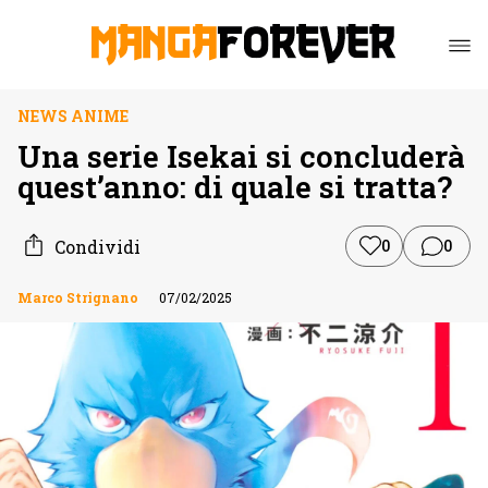
NEWS ANIME
Una serie Isekai si concluderà
quest’anno: di quale si tratta?
Condividi
0
0
Marco Strignano
07/02/2025