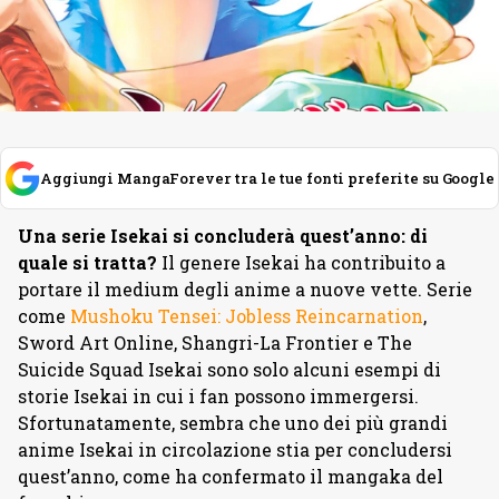
Aggiungi MangaForever tra le tue fonti preferite su Google
Una serie Isekai si concluderà quest’anno: di
quale si tratta?
Il genere Isekai ha contribuito a
portare il medium degli anime a nuove vette. Serie
come
Mushoku Tensei: Jobless Reincarnation
,
Sword Art Online, Shangri-La Frontier e The
Suicide Squad Isekai sono solo alcuni esempi di
storie Isekai in cui i fan possono immergersi.
Sfortunatamente, sembra che uno dei più grandi
anime Isekai in circolazione stia per concludersi
quest’anno, come ha confermato il mangaka del