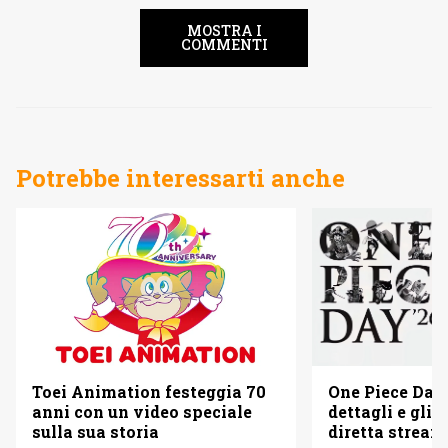
MOSTRA I
COMMENTI
Potrebbe interessarti anche
Toei Animation festeggia 70
One Piece Day 
anni con un video speciale
dettagli e gli o
sulla sua storia
diretta strea