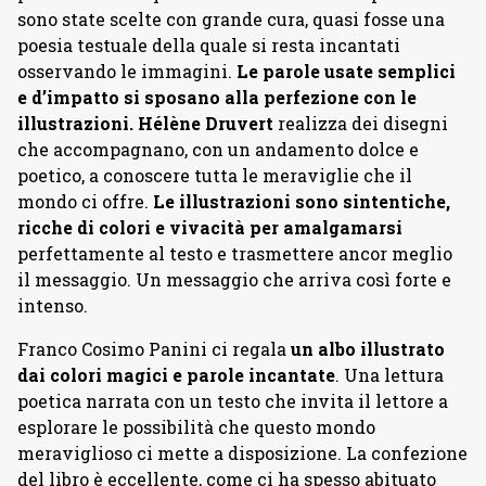
sono state scelte con grande cura, quasi fosse una
poesia testuale della quale si resta incantati
osservando le immagini.
Le parole usate semplici
e d’impatto si sposano alla perfezione con le
illustrazioni.
Hélène Druvert
realizza dei disegni
che accompagnano, con un andamento dolce e
poetico, a conoscere tutta le meraviglie che il
mondo ci offre.
Le illustrazioni sono sintentiche,
ricche di colori e vivacità per amalgamarsi
perfettamente al testo e trasmettere ancor meglio
il messaggio. Un messaggio che arriva così forte e
intenso.
Franco Cosimo Panini ci regala
un albo illustrato
dai colori magici e parole incantate
. Una lettura
poetica narrata con un testo che invita il lettore a
esplorare le possibilità che questo mondo
meraviglioso ci mette a disposizione. La confezione
del libro è eccellente, come ci ha spesso abituato