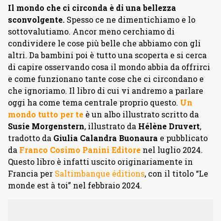
Il mondo che ci circonda è di una bellezza
sconvolgente.
Spesso ce ne dimentichiamo e lo
sottovalutiamo. Ancor meno cerchiamo di
condividere le cose più belle che abbiamo con gli
altri. Da bambini poi è tutto una scoperta e si cerca
di capire osservando cosa il mondo abbia da offrirci
e come funzionano tante cose che ci circondano e
che ignoriamo. Il libro di cui vi andremo a parlare
oggi ha come tema centrale proprio questo.
Un
mondo tutto per te
è un albo illustrato scritto da
Susie Morgenstern
, illustrato da
Hélène Druvert
,
tradotto da
Giulia Calandra Buonaura
e pubblicato
da
Franco Cosimo Panini Editore
nel luglio 2024.
Questo libro è infatti uscito originariamente in
Francia per
Saltimbanque éditions
, con il titolo “Le
monde est à toi” nel febbraio 2024.