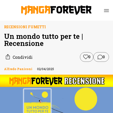
RECENSIONI FUMETTI
Un mondo tutto per te |
Recensione
Condividi
0
0
Alfredo Paniconi
02/04/2025