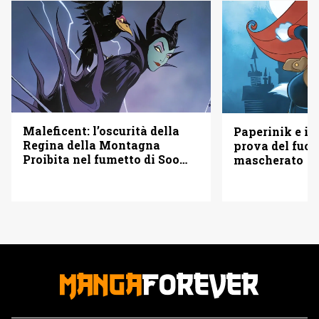
Maleficent: l’oscurità della
Paperinik e i S
Regina della Montagna
prova del fuoc
Proibita nel fumetto di Soo
mascherato
Lee