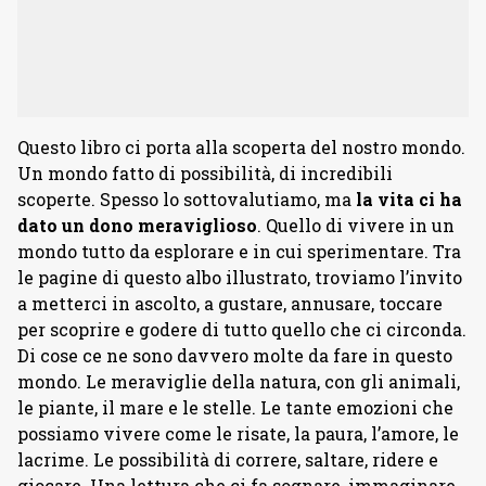
Questo libro ci porta alla scoperta del nostro mondo.
Un mondo fatto di possibilità, di incredibili
scoperte. Spesso lo sottovalutiamo, ma
la vita ci ha
dato un dono meraviglioso
. Quello di vivere in un
mondo tutto da esplorare e in cui sperimentare. Tra
le pagine di questo albo illustrato, troviamo l’invito
a metterci in ascolto, a gustare, annusare, toccare
per scoprire e godere di tutto quello che ci circonda.
Di cose ce ne sono davvero molte da fare in questo
mondo. Le meraviglie della natura, con gli animali,
le piante, il mare e le stelle. Le tante emozioni che
possiamo vivere come le risate, la paura, l’amore, le
lacrime. Le possibilità di correre, saltare, ridere e
giocare. Una lettura che ci fa sognare, immaginare,