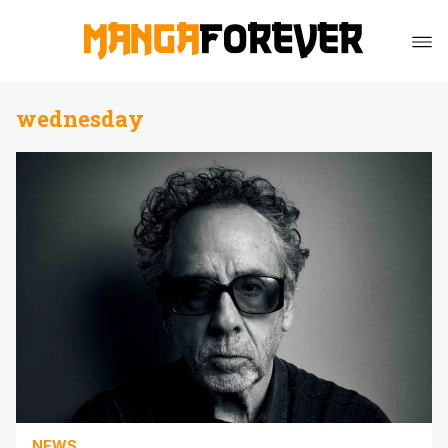
wednesday
NEWS