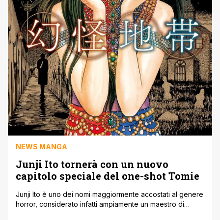
NEWS MANGA
Junji Ito tornerà con un nuovo
capitolo speciale del one-shot Tomie
Junji Ito è uno dei nomi maggiormente accostati al genere
horror, considerato infatti ampiamente un maestro di
questo tipo di narrazione. Il mangaka ha dato vita a tanti