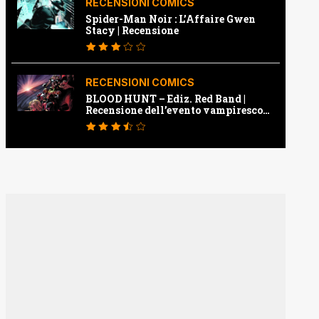
RECENSIONI COMICS
Spider-Man Noir : L’Affaire Gwen
Stacy | Recensione
RECENSIONI COMICS
BLOOD HUNT – Ediz. Red Band |
Recensione dell’evento vampiresco
della Marvel