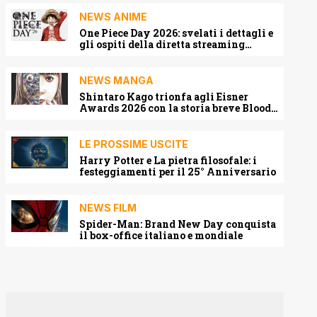
NEWS ANIME
One Piece Day 2026: svelati i dettagli e
gli ospiti della diretta streaming
mondiale
NEWS MANGA
Shintaro Kago trionfa agli Eisner
Awards 2026 con la storia breve Blood
Harvest
LE PROSSIME USCITE
Harry Potter e La pietra filosofale: i
festeggiamenti per il 25° Anniversario
NEWS FILM
Spider-Man: Brand New Day conquista
il box-office italiano e mondiale