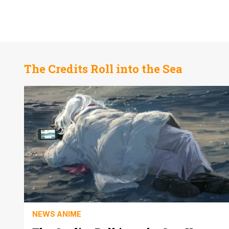
The Credits Roll into the Sea
NEWS ANIME